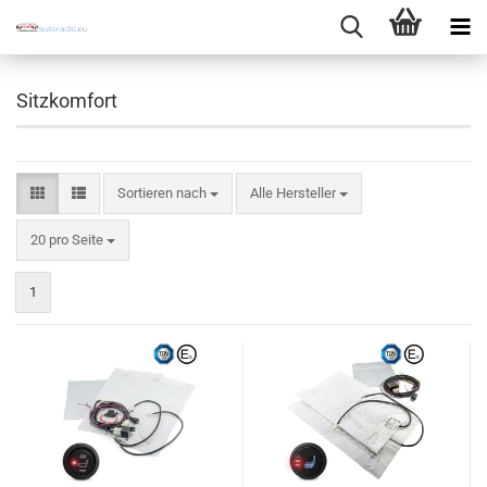
Sitzkomfort
Sortieren nach
Sortieren nach
Alle Hersteller
pro Seite
20 pro Seite
1