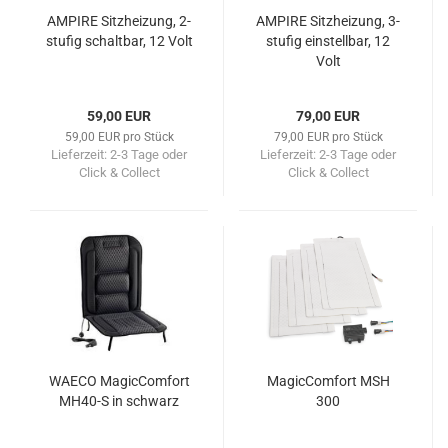
AMPIRE Sitzheizung, 2-
AMPIRE Sitzheizung, 3-
stufig schaltbar, 12 Volt
stufig einstellbar, 12
Volt
59,00 EUR
79,00 EUR
59,00 EUR pro Stück
79,00 EUR pro Stück
Lieferzeit:
2-3 Tage oder
Lieferzeit:
2-3 Tage oder
Click & Collect
Click & Collect
WAECO MagicComfort
MagicComfort MSH
MH40-S in schwarz
300