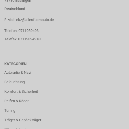
73730 Esslingen
Deutschland
E-Mail: ekz@allesfuersauto.de
Telefon: 0711939493
Telefax: 071193949180
KATEGORIEN
Autoradio & Navi
Beleuchtung
Komfort & Sicherheit
Reifen & Räder
Tuning
Träger & Gepäckträger