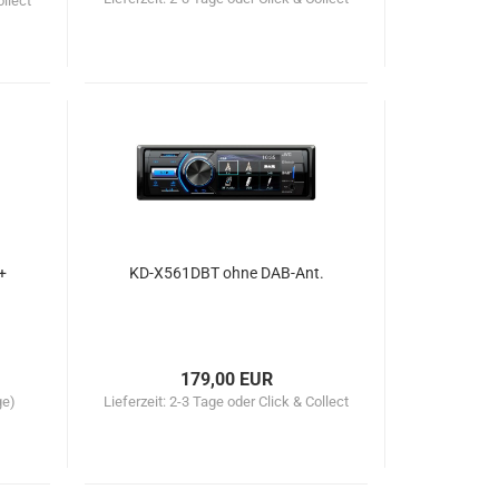
ollect
+
KD-X561DBT ohne DAB-Ant.
179,00 EUR
ge)
Lieferzeit:
2-3 Tage oder Click & Collect