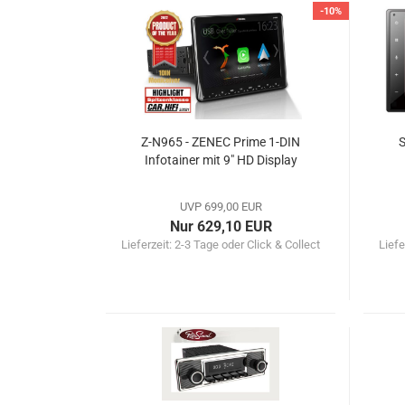
-10%
Z-N965 - ZENEC Prime 1-DIN
Infotainer mit 9" HD Display
UVP 699,00 EUR
Nur 629,10 EUR
Lieferzeit:
2-3 Tage oder Click & Collect
Liefe