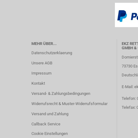
MEHR ÜBER...
EKZ RET
GMBH & 
Datenschutzerklaerung
Dornierst
Unsere AGB
73730 Es
Impressum
Deutschl
Kontakt
E-Mail: e
Versand- & Zahlungsbedingungen
Telefon:
Widerrufsrecht & Muster-Widerrufsformular
Telefax:
Versand und Zahlung
Callback Service
Cookie Einstellungen