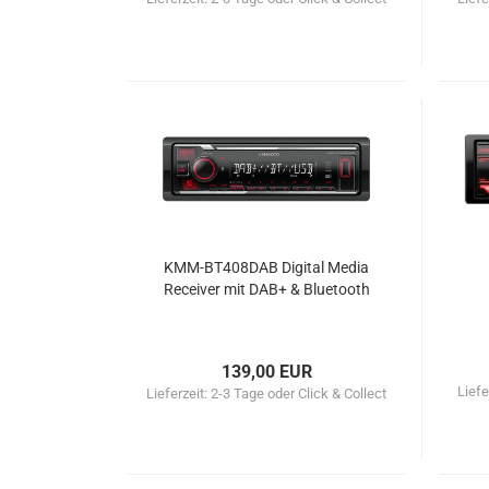
KMM-BT408DAB Digital Media
Receiver mit DAB+ & Bluetooth
139,00 EUR
Liefe
Lieferzeit:
2-3 Tage oder Click & Collect