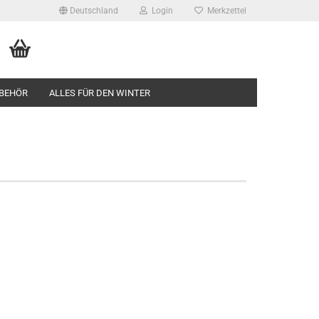
Deutschland
Login
Merkzettel
BEHÖR
ALLES FÜR DEN WINTER