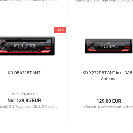
Lieferzeit:
2-3 Tage oder Click & C
-21%
KD-DB622BT-ANT
KD-X272DBT-ANT inkl. DAB
Antenne
UVP 179,00 EUR
Nur 139,95 EUR
129,00 EUR
rzeit:
2-3 Tage oder Click & Collect
Lieferzeit:
(Lieferzeit auf Anfra