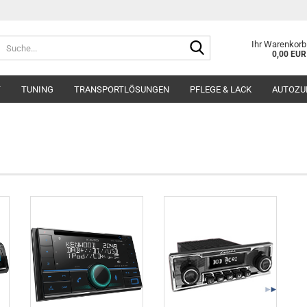
Suche...
Ihr Warenkorb
0,00 EUR
T
TUNING
TRANSPORTLÖSUNGEN
PFLEGE & LACK
AUTOZU