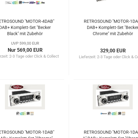
ETROSOUND "MOTOR-4DAB"
RETROSOUND "MOTOR-1DA
DAB+ Komplett-Set "Becker
DAB+ Komplett-Set "Becke
Black" mit Zubehör
Chrome" mit Zubehör
UVP 599,00 EUR
Nur 569,00 EUR
329,00 EUR
rzeit:
2-3 Tage oder Click & Collect
Lieferzeit:
2-3 Tage oder Click & C
ETROSOUND "MOTOR-1DAB"
RETROSOUND "MOTOR-1DA