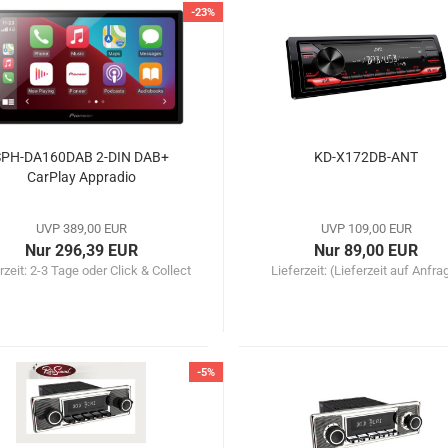
-23%
SPH-DA160DAB 2-DIN DAB+
KD-X172DB-ANT
CarPlay Appradio
UVP 389,00 EUR
UVP 109,00 EUR
Nur 296,39 EUR
Nur 89,00 EUR
rzeit:
2-3 Tage oder Click & Collect
Lieferzeit:
(Lieferzeit auf Anfra
-5%