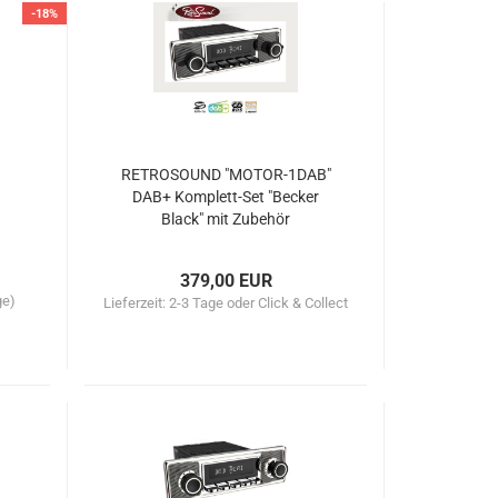
-18%
RETROSOUND "MOTOR-1DAB"
DAB+ Komplett-Set "Becker
Black" mit Zubehör
379,00 EUR
ge)
Lieferzeit:
2-3 Tage oder Click & Collect