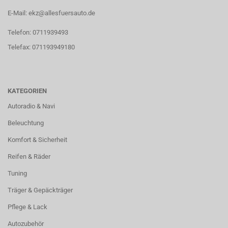
E-Mail: ekz@allesfuersauto.de
Telefon: 0711939493
Telefax: 071193949180
KATEGORIEN
Autoradio & Navi
Beleuchtung
Komfort & Sicherheit
Reifen & Räder
Tuning
Träger & Gepäckträger
Pflege & Lack
Autozubehör