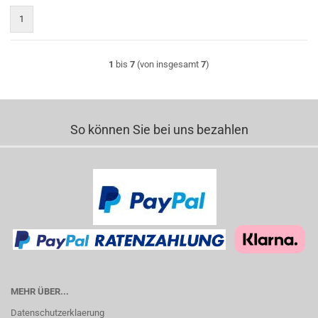
1
1
bis
7
(von insgesamt
7
)
So können Sie bei uns bezahlen
MEHR ÜBER...
Datenschutzerklaerung