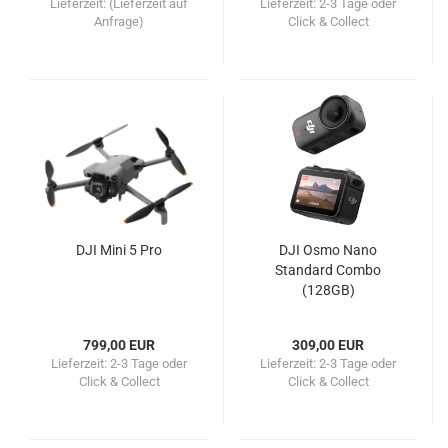
Lieferzeit:
(Lieferzeit auf
Lieferzeit:
2-3 Tage oder
Anfrage)
Click & Collect
DJI Mini 5 Pro
DJI Osmo Nano
Standard Combo
(128GB)
799,00 EUR
309,00 EUR
Lieferzeit:
2-3 Tage oder
Lieferzeit:
2-3 Tage oder
Click & Collect
Click & Collect