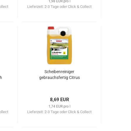
1,98 EUR pro l
ollect
Lieferzeit:
2-3 Tage oder Click & Collect
Scheibenreiniger
sh
gebrauchsfertig Citrus
8,69 EUR
1,74 EUR pro l
ollect
Lieferzeit:
2-3 Tage oder Click & Collect