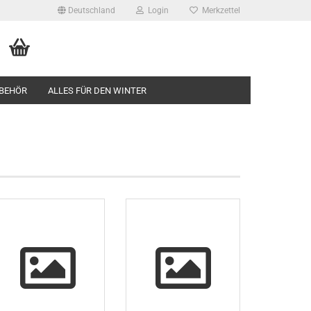
Deutschland
Login
Merkzettel
BEHÖR
ALLES FÜR DEN WINTER