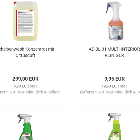
cheibenwash Konzentrat mit
AD BL 01 MULTI INTERIOR
Citrusduft
REINIGER
299,00 EUR
9,95 EUR
4,98 EUR pro l
19,90 EUR pro l
rzeit:
2-3 Tage oder Click & Collect
Lieferzeit:
2-3 Tage oder Click & C