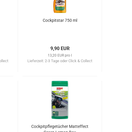
Cockpitstar 750 ml
9,90 EUR
13,20 EUR pro l
ollect
Lieferzeit:
2-3 Tage oder Click & Collect
Cockpitpflegetücher Matteffect