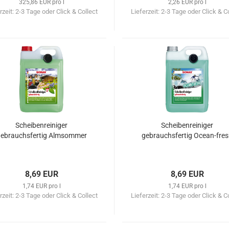
325,86 EUR pro l
2,26 EUR pro l
rzeit:
2-3 Tage oder Click & Collect
Lieferzeit:
2-3 Tage oder Click & C
Scheibenreiniger
Scheibenreiniger
ebrauchsfertig Almsommer
gebrauchsfertig Ocean-fre
8,69 EUR
8,69 EUR
1,74 EUR pro l
1,74 EUR pro l
rzeit:
2-3 Tage oder Click & Collect
Lieferzeit:
2-3 Tage oder Click & C