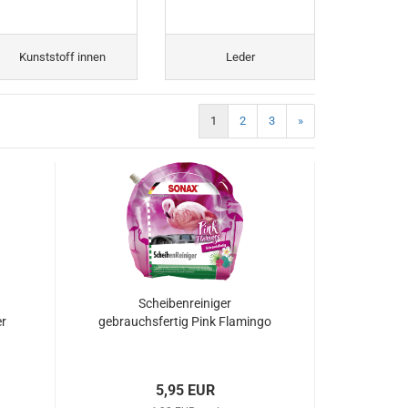
Kunststoff innen
Leder
1
2
3
»
Scheibenreiniger
r
gebrauchsfertig Pink Flamingo
5,95 EUR