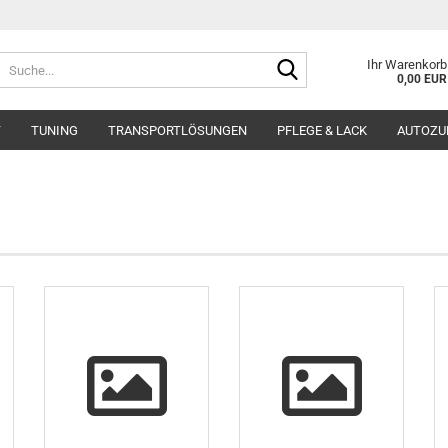
Suche...
Ihr Warenkorb
0,00 EUR
T
TUNING
TRANSPORTLÖSUNGEN
PFLEGE & LACK
AUTOZU