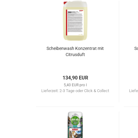
Scheibenwash Konzentrat mit
S
Citrusduft
134,90 EUR
5,40 EUR pro l
Lieferzeit:
2-3 Tage oder Click & Collect
Liefe