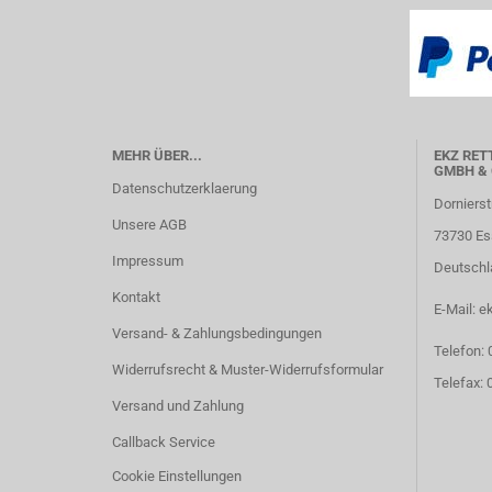
MEHR ÜBER...
EKZ RET
GMBH & 
Datenschutzerklaerung
Dornierst
Unsere AGB
73730 Es
Impressum
Deutschl
Kontakt
E-Mail: e
Versand- & Zahlungsbedingungen
Telefon:
Widerrufsrecht & Muster-Widerrufsformular
Telefax:
Versand und Zahlung
Callback Service
Cookie Einstellungen