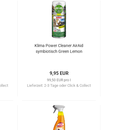
Klima Power Cleaner AirAid
symbiotisch Green Lemon
9,95 EUR
99,50 EUR pro l
ollect
Lieferzeit:
2-3 Tage oder Click & Collect