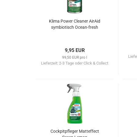
Klima Power Cleaner AirAid
symbiotisch Ocean-fresh
9,95 EUR
Liefe
99,50 EUR pro l
Lieferzeit:
2-3 Tage oder Click & Collect
Cockpitpfleger Matteffect