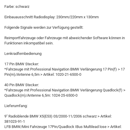
Farbe: schwarz
Einbauausschnitt Radiodisplay: 230mm/220mm x 130mm
Folgende Signale werden zur Verfügung gestellt:
Reimportfahrzeuge oder Fahrzeuge mit abweichender Software können in
Funktionen inkompatibel sein.
Lenkradfernbedienung
17 Pin BMW Stecker:
*Fahrzeuge mit Professional Navigation BMW Verlängerung 17 Pin(f) > 17
Pin(m)/Antenne 6,5m > Artikel: 1020-21-6500-0
40 Pin BMW Stecker:
*Fahrzeuge mit Professional Navigation BMW Verlängerung Quadlock(f) >
Quadlock(m)/Antenne 6,5m: 1024-25-6500-0
Lieferumfang:
9" Radioblende BMW X5(E53) 03/2000-11/2006 schwarz > Artikel:
381023-91-1
LFB BMW/Mini Fahrzeuge 17Pin/Quadlock IBus Multilead lose > Artikel: