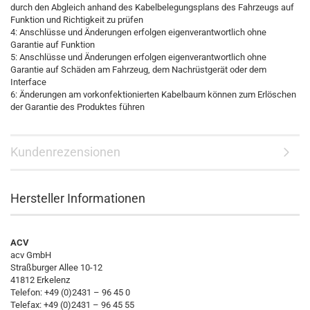
durch den Abgleich anhand des Kabelbelegungsplans des Fahrzeugs auf
Funktion und Richtigkeit zu prüfen
4: Anschlüsse und Änderungen erfolgen eigenverantwortlich ohne
Garantie auf Funktion
5: Anschlüsse und Änderungen erfolgen eigenverantwortlich ohne
Garantie auf Schäden am Fahrzeug, dem Nachrüstgerät oder dem
Interface
6: Änderungen am vorkonfektionierten Kabelbaum können zum Erlöschen
der Garantie des Produktes führen
Kundenrezensionen
Hersteller Informationen
ACV
acv GmbH
Straßburger Allee 10-12
41812 Erkelenz
Telefon: +49 (0)2431 – 96 45 0
Telefax: +49 (0)2431 – 96 45 55