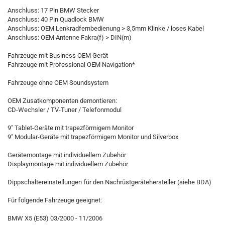
Anschluss: 17 Pin BMW Stecker
Anschluss: 40 Pin Quadlock BMW
Anschluss: OEM Lenkradfernbedienung > 3,5mm Klinke / loses Kabel
Anschluss: OEM Antenne Fakra(f) > DIN(m)
Fahrzeuge mit Business OEM Gerät
Fahrzeuge mit Professional OEM Navigation*
Fahrzeuge ohne OEM Soundsystem
OEM Zusatkomponenten demontieren:
CD-Wechsler / TV-Tuner / Telefonmodul
9" Tablet-Geräte mit trapezförmigem Monitor
9" Modular-Geräte mit trapezförmigem Monitor und Silverbox
Gerätemontage mit individuellem Zubehör
Displaymontage mit individuellem Zubehör
Dippschaltereinstellungen für den Nachrüstgerätehersteller (siehe BDA)
Für folgende Fahrzeuge geeignet:
BMW X5 (E53) 03/2000 - 11/2006