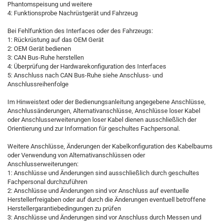
Phantomspeisung und weitere
4: Funktionsprobe Nachrüstgerät und Fahrzeug
Bei Fehlfunktion des Interfaces oder des Fahrzeugs:
1: Rückrüstung auf das OEM Gerät
2: OEM Gerät bedienen
3: CAN Bus-Ruhe herstellen
4: Überprüfung der Hardwarekonfiguration des Interfaces
5: Anschluss nach CAN Bus-Ruhe siehe Anschluss- und
Anschlussreihenfolge
Im Hinweistext oder der Bedienungsanleitung angegebene Anschlüsse,
Anschlussänderungen, Alternativanschlüsse, Anschlüsse loser Kabel
oder Anschlusserweiterungen loser Kabel dienen ausschließlich der
Orientierung und zur Information für geschultes Fachpersonal.
Weitere Anschlüsse, Änderungen der Kabelkonfiguration des Kabelbaums
oder Verwendung von Alternativanschlüssen oder
Anschlusserweiterungen:
1: Anschlüsse und Änderungen sind ausschließlich durch geschultes
Fachpersonal durchzuführen
2: Anschlüsse und Änderungen sind vor Anschluss auf eventuelle
Herstellerfreigaben oder auf durch die Änderungen eventuell betroffene
Herstellergarantiebedingungen zu prüfen
3: Anschlüsse und Änderungen sind vor Anschluss durch Messen und