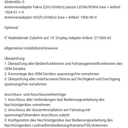
42xbm00c-0
Antennenadapter Fakra Z(m)>DIN(m) passiv LEONI/ROKA lose > Artikel:
1524-01-1-0
Antennenadapter ISO(f)>DIN(m) lose > Artikel: 1500-00-0
Optional:
9" Radioblende Zubehör auf 10" Display Adapter Artikel: 271000-42
Allgemeine Installationshinweise:
Überprüfung:
1: Überpüfung aller Bedienfunktionen und Fahrzeugeinstellfunktionen des
OEM Gerätes
2: Demontage des OEM Gerätes spannungsfrei vornehmen
3: Überprüfung aller Interfaceanschlüsse auf Richtigkeit und Durchgang
spannungsfrei vornehmen
Anschluss- und Anschlussreihenfolge:
1: Anschluss aller Verbindungen laut Bedienungsanleitung des
Nachrüstgerätes vornehmen
2: Anschluss der Gesamtinstallation am Fahrzeug mit
spannungsführendem Anschluss zuletzt
3: Konfiguration des Nachrüstgerätes laut Bedienungsanleitung des
Nachrüstgerätes Lenkradfernbedienung/Kamera/FSE/Antennen-