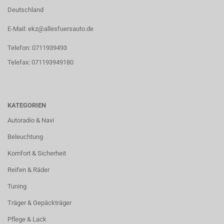
Deutschland
E-Mail: ekz@allesfuersauto.de
Telefon: 0711939493
Telefax: 071193949180
KATEGORIEN
Autoradio & Navi
Beleuchtung
Komfort & Sicherheit
Reifen & Räder
Tuning
Träger & Gepäckträger
Pflege & Lack