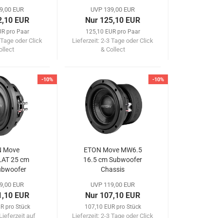
Fahrzeuge
9,00 EUR
UVP 139,00 EUR
2,10 EUR
Nur 125,10 EUR
UR pro Paar
125,10 EUR pro Paar
 Tage oder Click
Lieferzeit:
2-3 Tage oder Click
ollect
& Collect
-10%
-10%
 Move
ETON Move MW6.5
AT 25 cm
16.5 cm Subwoofer
ubwoofer
Chassis
ssis
9,00 EUR
UVP 119,00 EUR
1,10 EUR
Nur 107,10 EUR
R pro Stück
107,10 EUR pro Stück
Lieferzeit auf
Lieferzeit:
2-3 Tage oder Click