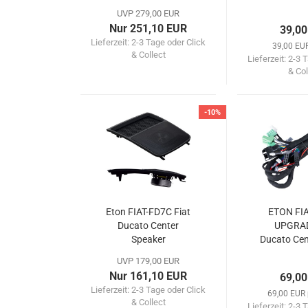
UVP 279,00 EUR
Nur 251,10 EUR
39,00
Lieferzeit:
2-3 Tage oder Click
39,00 EUR
& Collect
Lieferzeit:
2-3 T
& Col
-10%
Eton FIAT-FD7C Fiat
ETON FI
Ducato Center
UPGRAD
Speaker
Ducato Cen
Ki
UVP 179,00 EUR
Nur 161,10 EUR
69,00
Lieferzeit:
2-3 Tage oder Click
69,00 EUR 
& Collect
Lieferzeit:
2-3 T