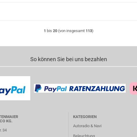
1
bis
20
(von insgesamt
113
)
So können Sie bei uns bezahlen
TENMAIER
KATEGORIEN
CO KG.
Autoradio & Navi
r. 34
Beleuchtung