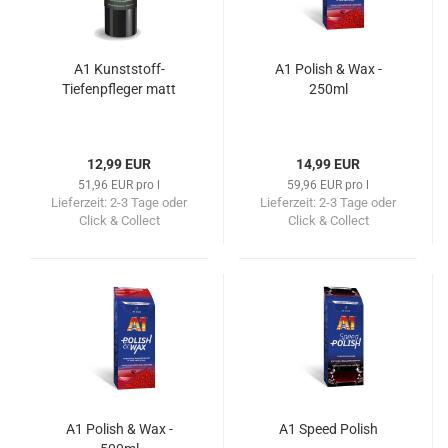
A1 Kunststoff-
A1 Polish & Wax -
Tiefenpfleger matt
250ml
12,99 EUR
14,99 EUR
51,96 EUR pro l
59,96 EUR pro l
Lieferzeit:
2-3 Tage oder
Lieferzeit:
2-3 Tage oder
Click & Collect
Click & Collect
A1 Polish & Wax -
A1 Speed Polish