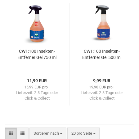
CW1:100 Insekten-
CW1:100 Insekten-
Entferner Gel 750 ml
Entferner Gel 500 ml
11,99 EUR
9,99 EUR
15,99 EUR pro l
19,98 EUR pro l
Lieferzeit:
2-3 Tage oder
Lieferzeit:
2-3 Tage oder
Click & Collect
Click & Collect
Sortieren nach
pro Seite
Sortieren nach
20 pro Seite