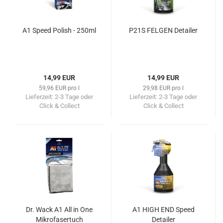
A1 Speed Polish - 250ml
P21S FELGEN Detailer
14,99 EUR
14,99 EUR
59,96 EUR pro l
29,98 EUR pro l
Lieferzeit:
2-3 Tage oder
Lieferzeit:
2-3 Tage oder
Click & Collect
Click & Collect
Dr. Wack A1 All in One
A1 HIGH END Speed
Mikrofasertuch
Detailer