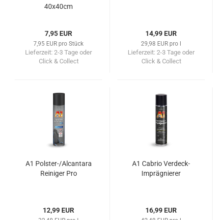
40x40cm
7,95 EUR
14,99 EUR
7,95 EUR pro Stück
29,98 EUR pro l
Lieferzeit:
2-3 Tage oder
Lieferzeit:
2-3 Tage oder
Click & Collect
Click & Collect
A1 Polster-/Alcantara
A1 Cabrio Verdeck-
Reiniger Pro
Imprägnierer
12,99 EUR
16,99 EUR