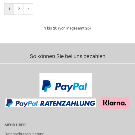
1
2
»
1
bis
20
(von insgesamt
26
)
So können Sie bei uns bezahlen
MEHR ÜBER...
Datenschutzerklaerung