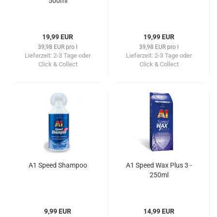
500ml
19,99 EUR
19,99 EUR
39,98 EUR pro l
39,98 EUR pro l
Lieferzeit:
2-3 Tage oder
Lieferzeit:
2-3 Tage oder
Click & Collect
Click & Collect
A1 Speed Shampoo
A1 Speed Wax Plus 3 -
250ml
9,99 EUR
14,99 EUR