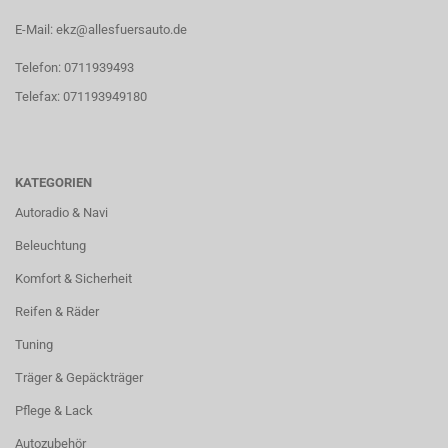
E-Mail: ekz@allesfuersauto.de
Telefon: 0711939493
Telefax: 071193949180
KATEGORIEN
Autoradio & Navi
Beleuchtung
Komfort & Sicherheit
Reifen & Räder
Tuning
Träger & Gepäckträger
Pflege & Lack
Autozubehör