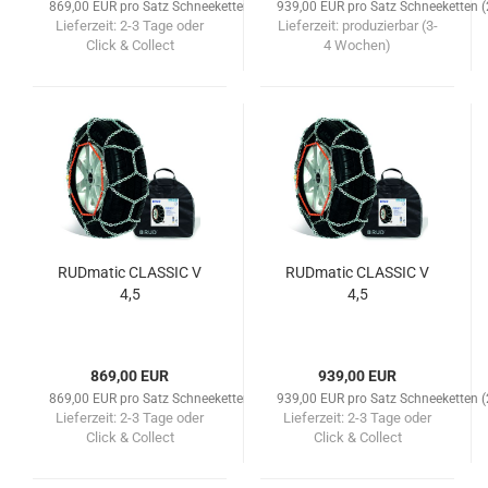
869,00 EUR pro Satz Schneeketten (2 Stk)
939,00 EUR pro Satz Schneeketten (
Lieferzeit:
2-3 Tage oder
Lieferzeit:
produzierbar (3-
Click & Collect
4 Wochen)
RUDmatic CLASSIC V
RUDmatic CLASSIC V
4,5
4,5
869,00 EUR
939,00 EUR
869,00 EUR pro Satz Schneeketten (2 Stk)
939,00 EUR pro Satz Schneeketten (
Lieferzeit:
2-3 Tage oder
Lieferzeit:
2-3 Tage oder
Click & Collect
Click & Collect