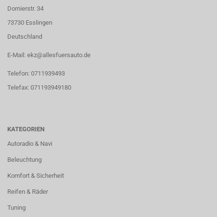
Dornierstr. 34
73730 Esslingen
Deutschland
E-Mail: ekz@allesfuersauto.de
Telefon: 0711939493
Telefax: 071193949180
KATEGORIEN
Autoradio & Navi
Beleuchtung
Komfort & Sicherheit
Reifen & Räder
Tuning