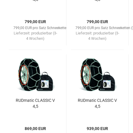
799,00 EUR
799,00 EUR
799,00 EUR pro Satz Schneeketten (2 Stk)
799,00 EUR pro Satz Schneeketten (
Lieferzeit:
produzierbar (3-
Lieferzeit:
produzierbar (3-
4 Wochen)
4 Wochen)
RUDmatic CLASSIC V
RUDmatic CLASSIC V
4,5
4,5
869,00 EUR
939,00 EUR