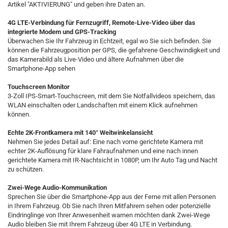
Artikel "AKTIVIERUNG" und geben ihre Daten an.
4G LTE-Verbindung für Fernzugriff, Remote-Live-Video über das
integrierte Modem und GPS-Tracking
Überwachen Sie Ihr Fahrzeug in Echtzeit, egal wo Sie sich befinden. Sie
können die Fahrzeugposition per GPS, die gefahrene Geschwindigkeit und
das Kamerabild als Live-Video und ältere Aufnahmen über die
Smartphone-App sehen
Touchscreen Monitor
3-Zoll IPS-Smart-Touchscreen, mit dem Sie Notfallvideos speichern, das
WLAN einschalten oder Landschaften mit einem Klick aufnehmen
können.
Echte 2K-Frontkamera mit 140° Weitwinkelansicht
Nehmen Sie jedes Detail auf: Eine nach vorne gerichtete Kamera mit
echter 2K-Auflösung für klare Fahraufnahmen und eine nach innen
gerichtete Kamera mit IR-Nachtsicht in 1080P, um Ihr Auto Tag und Nacht
zu schützen.
Zwei-Wege Audio-Kommunikation
Sprechen Sie über die Smartphone-App aus der Ferne mit allen Personen
in Ihrem Fahrzeug. Ob Sie nach Ihren Mitfahrern sehen oder potenzielle
Eindringlinge von Ihrer Anwesenheit warnen möchten dank Zwei-Wege
Audio bleiben Sie mit Ihrem Fahrzeug über 4G LTE in Verbindung.