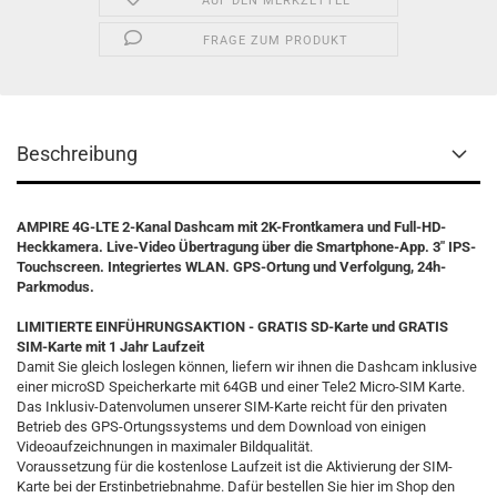
AUF DEN MERKZETTEL
FRAGE ZUM PRODUKT
Beschreibung
AMPIRE 4G-LTE 2-Kanal Dashcam mit 2K-Frontkamera und Full-HD-
Heckkamera. Live-Video Übertragung über die Smartphone-App. 3" IPS-
Touchscreen. Integriertes WLAN. GPS-Ortung und Verfolgung, 24h-
Parkmodus.
LIMITIERTE EINFÜHRUNGSAKTION - GRATIS SD-Karte und GRATIS
SIM-Karte mit 1 Jahr Laufzeit
Damit Sie gleich loslegen können, liefern wir ihnen die Dashcam inklusive
einer microSD Speicherkarte mit 64GB und einer Tele2 Micro-SIM Karte.
Das Inklusiv-Datenvolumen unserer SIM-Karte reicht für den privaten
Betrieb des GPS-Ortungssystems und dem Download von einigen
Videoaufzeichnungen in maximaler Bildqualität.
Voraussetzung für die kostenlose Laufzeit ist die Aktivierung der SIM-
Karte bei der Erstinbetriebnahme. Dafür bestellen Sie hier im Shop den