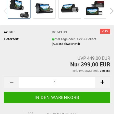
-11%
Art.Nr.:
DC7-PLUS
Lieferzeit:
2-3 Tage oder Click & Collect
(Ausland abweichend)
UVP 449,00 EUR
Nur 399,00 EUR
inkl. 19% MwSt. zzgl.
Versand