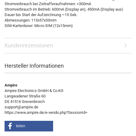
Stromverbrauch bei Zeitrafferaufnahmen: <300mA
Stromverbrauch im Betrieb: 600mA (Display an), 450mA (Display aus)
Dauer bis Start der Aufzeichnung ~15 Sek.
Abmessungen: 113x57x33mm
SIM-Kartenleser: Micro-SIM (12x15mm)
Kundenrezensionen
Hersteller Informationen
Ampire
Ampire Electronics GmbH & Co.KG
Langwadener Straße 60
DE 41516 Grevenbroich
support@ampire.de
https://www.ampire.de/e-vendo.php?SessionId=
teilen