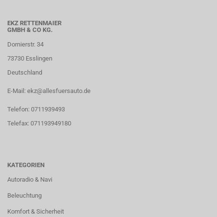
EKZ RETTENMAIER
GMBH & CO KG.
Dornierstr. 34
73730 Esslingen
Deutschland
E-Mail: ekz@allesfuersauto.de
Telefon: 0711939493
Telefax: 071193949180
KATEGORIEN
Autoradio & Navi
Beleuchtung
Komfort & Sicherheit