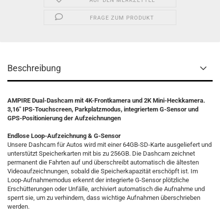
AUF DEN MERKZETTEL
FRAGE ZUM PRODUKT
Beschreibung
AMPIRE Dual-Dashcam mit 4K-Frontkamera und 2K Mini-Heckkamera.
3,16" IPS-Touchscreen, Parkplatzmodus, integriertem G-Sensor und
GPS-Positionierung der Aufzeichnungen
Endlose Loop-Aufzeichnung & G-Sensor
Unsere Dashcam für Autos wird mit einer 64GB-SD-Karte ausgeliefert und
unterstützt Speicherkarten mit bis zu 256GB. Die Dashcam zeichnet
permanent die Fahrten auf und überschreibt automatisch die ältesten
Videoaufzeichnungen, sobald die Speicherkapazität erschöpft ist. Im
Loop-Aufnahmemodus erkennt der integrierte G-Sensor plötzliche
Erschütterungen oder Unfälle, archiviert automatisch die Aufnahme und
sperrt sie, um zu verhindern, dass wichtige Aufnahmen überschrieben
werden.