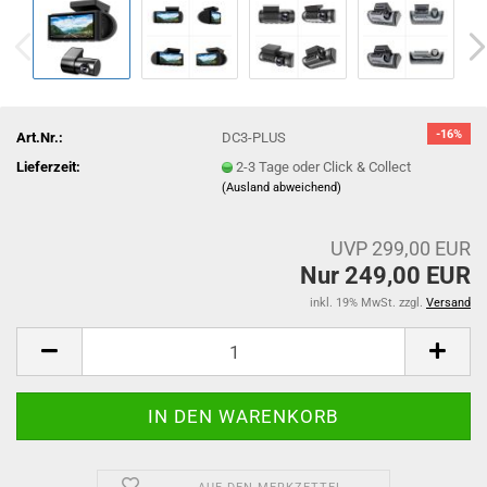
-16%
Art.Nr.:
DC3-PLUS
Lieferzeit:
2-3 Tage oder Click & Collect
(Ausland abweichend)
UVP 299,00 EUR
Nur 249,00 EUR
inkl. 19% MwSt. zzgl.
Versand