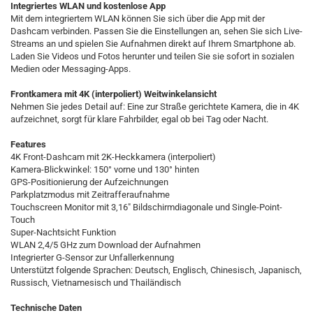
Integriertes WLAN und kostenlose App
Mit dem integriertem WLAN können Sie sich über die App mit der
Dashcam verbinden. Passen Sie die Einstellungen an, sehen Sie sich Live-
Streams an und spielen Sie Aufnahmen direkt auf Ihrem Smartphone ab.
Laden Sie Videos und Fotos herunter und teilen Sie sie sofort in sozialen
Medien oder Messaging-Apps.
Frontkamera mit 4K (interpoliert) Weitwinkelansicht
Nehmen Sie jedes Detail auf: Eine zur Straße gerichtete Kamera, die in 4K
aufzeichnet, sorgt für klare Fahrbilder, egal ob bei Tag oder Nacht.
Features
4K Front-Dashcam mit 2K-Heckkamera (interpoliert)
Kamera-Blickwinkel: 150° vorne und 130° hinten
GPS-Positionierung der Aufzeichnungen
Parkplatzmodus mit Zeitrafferaufnahme
Touchscreen Monitor mit 3,16" Bildschirmdiagonale und Single-Point-
Touch
Super-Nachtsicht Funktion
WLAN 2,4/5 GHz zum Download der Aufnahmen
Integrierter G-Sensor zur Unfallerkennung
Unterstützt folgende Sprachen: Deutsch, Englisch, Chinesisch, Japanisch,
Russisch, Vietnamesisch und Thailändisch
Technische Daten