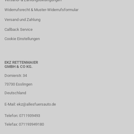
Widerrufsrecht & Muster-Widerrufsformular
Versand und Zahlung
Callback Service
Cookie Einstellungen
EKZ RETTENMAIER
GMBH & CO KG.
Dornierstr. 34
73730 Esslingen
Deutschland
E-Mail: ekz@allesfuersauto.de
Telefon: 0711939493
Telefax: 071193949180