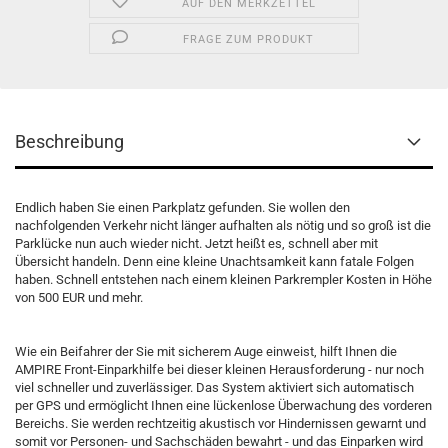
AUF DEN MERKZETTEL
FRAGE ZUM PRODUKT
Beschreibung
Endlich haben Sie einen Parkplatz gefunden. Sie wollen den
nachfolgenden Verkehr nicht länger aufhalten als nötig und so groß ist die
Parklücke nun auch wieder nicht. Jetzt heißt es, schnell aber mit
Übersicht handeln. Denn eine kleine Unachtsamkeit kann fatale Folgen
haben. Schnell entstehen nach einem kleinen Parkrempler Kosten in Höhe
von 500 EUR und mehr.
Wie ein Beifahrer der Sie mit sicherem Auge einweist, hilft Ihnen die
AMPIRE Front-Einparkhilfe bei dieser kleinen Herausforderung - nur noch
viel schneller und zuverlässiger. Das System aktiviert sich automatisch
per GPS und ermöglicht Ihnen eine lückenlose Überwachung des vorderen
Bereichs. Sie werden rechtzeitig akustisch vor Hindernissen gewarnt und
somit vor Personen- und Sachschäden bewahrt - und das Einparken wird