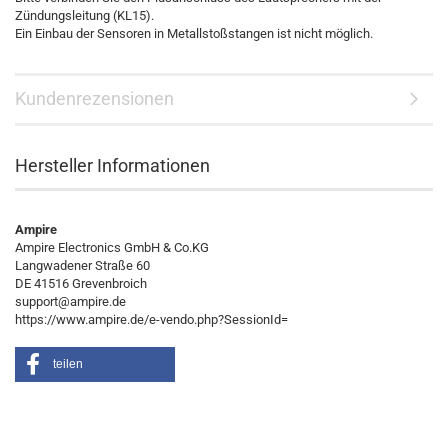
Zündungsleitung (KL15).
Ein Einbau der Sensoren in Metallstoßstangen ist nicht möglich.
Kundenrezensionen
Hersteller Informationen
Ampire
Ampire Electronics GmbH & Co.KG
Langwadener Straße 60
DE 41516 Grevenbroich
support@ampire.de
https://www.ampire.de/e-vendo.php?SessionId=
teilen