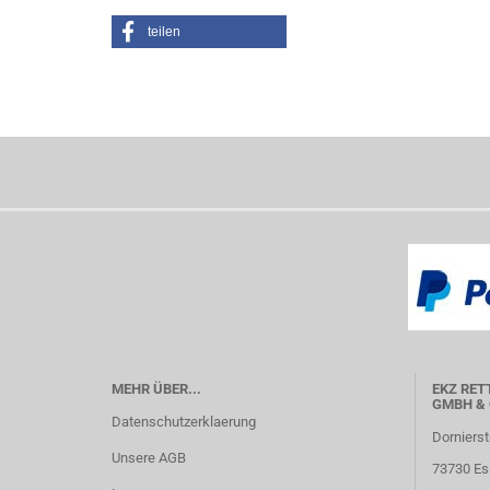
teilen
MEHR ÜBER...
EKZ RET
GMBH & 
Datenschutzerklaerung
Dornierst
Unsere AGB
73730 Es