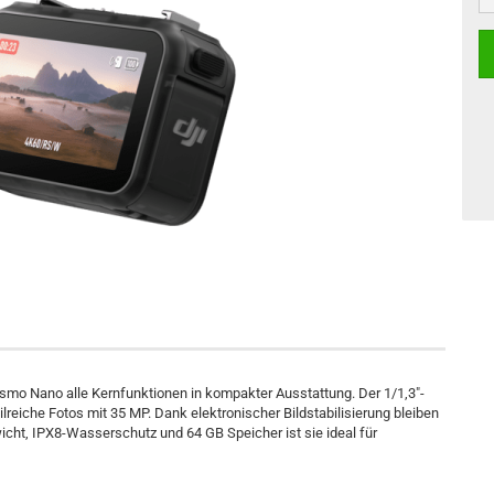
Osmo Nano alle Kernfunktionen in kompakter Ausstattung. Der 1/1,3"-
reiche Fotos mit 35 MP. Dank elektronischer Bildstabilisierung bleiben
wicht, IPX8-Wasserschutz und 64 GB Speicher ist sie ideal für