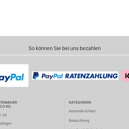
So können Sie bei uns bezahlen
TENMAIER
KATEGORIEN
CO KG.
Autoradio & Navi
r. 34
Beleuchtung
slingen