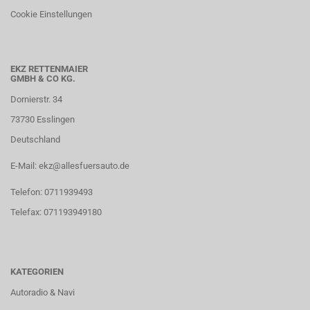
Cookie Einstellungen
EKZ RETTENMAIER
GMBH & CO KG.
Dornierstr. 34
73730 Esslingen
Deutschland
E-Mail: ekz@allesfuersauto.de
Telefon: 0711939493
Telefax: 071193949180
KATEGORIEN
Autoradio & Navi