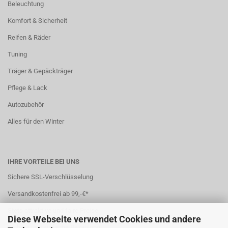
Beleuchtung
Komfort & Sicherheit
Reifen & Räder
Tuning
Träger & Gepäckträger
Pflege & Lack
Autozubehör
Alles für den Winter
IHRE VORTEILE BEI UNS
Sichere SSL-Verschlüsselung
Versandkostenfrei ab 99,-€*
Stets attraktive und faire Preise
Diese Webseite verwendet Cookies und andere
Sichere und einfache Bezahlung