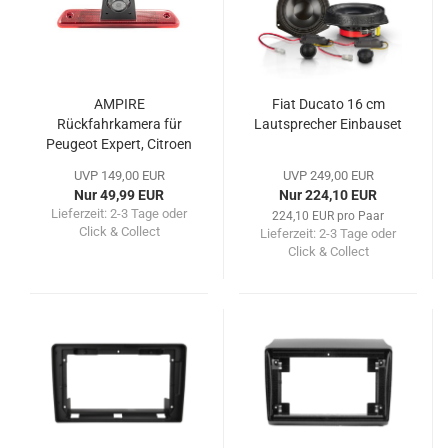
AMPIRE
Fiat Ducato 16 cm
Rückfahrkamera für
Lautsprecher Einbauset
Peugeot Expert, Citroen
Jumpy, Toyota ProAce
UVP 149,00 EUR
UVP 249,00 EUR
2007-16
Nur 49,99 EUR
Nur 224,10 EUR
Lieferzeit:
2-3 Tage oder
224,10 EUR pro Paar
Click & Collect
Lieferzeit:
2-3 Tage oder
Click & Collect