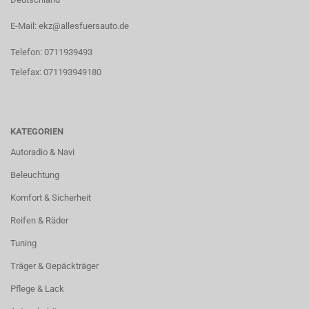
E-Mail: ekz@allesfuersauto.de
Telefon: 0711939493
Telefax: 071193949180
KATEGORIEN
Autoradio & Navi
Beleuchtung
Komfort & Sicherheit
Reifen & Räder
Tuning
Träger & Gepäckträger
Pflege & Lack