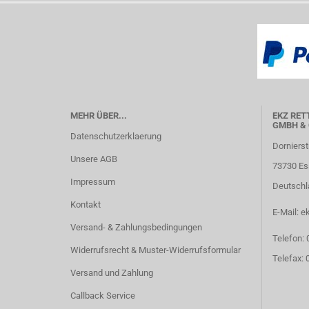
MEHR ÜBER...
EKZ RET
GMBH & 
Datenschutzerklaerung
Dornierst
Unsere AGB
73730 Es
Impressum
Deutschl
Kontakt
E-Mail: e
Versand- & Zahlungsbedingungen
Telefon:
Widerrufsrecht & Muster-Widerrufsformular
Telefax:
Versand und Zahlung
Callback Service