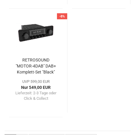
-8%
RETROSOUND
"MOTOR-4DAB" DAB+
Komplett-Set "Black"
mit Zubehör
UVP 599,00 EUR
Nur 549,00 EUR
Lieferzeit:
2-3 Tage oder
Click & Collect