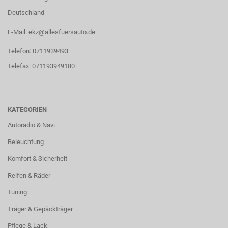
Deutschland
E-Mail: ekz@allesfuersauto.de
Telefon: 0711939493
Telefax: 071193949180
KATEGORIEN
Autoradio & Navi
Beleuchtung
Komfort & Sicherheit
Reifen & Räder
Tuning
Träger & Gepäckträger
Pflege & Lack