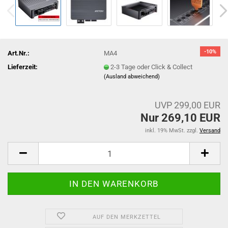
-10%
Art.Nr.:
MA4
Lieferzeit:
2-3 Tage oder Click & Collect
(Ausland abweichend)
UVP 299,00 EUR
Nur 269,10 EUR
inkl. 19% MwSt. zzgl.
Versand
AUF DEN MERKZETTEL