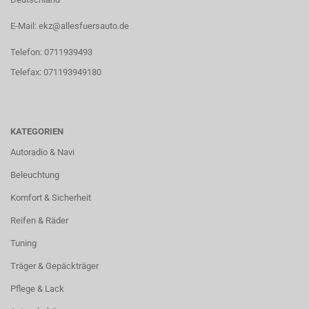
E-Mail: ekz@allesfuersauto.de
Telefon: 0711939493
Telefax: 071193949180
KATEGORIEN
Autoradio & Navi
Beleuchtung
Komfort & Sicherheit
Reifen & Räder
Tuning
Träger & Gepäckträger
Pflege & Lack