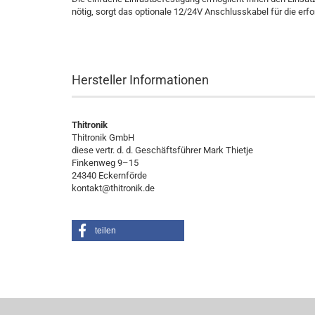
nötig, sorgt das optionale 12/24V Anschlusskabel für die erfor
Hersteller Informationen
Thitronik
Thitronik GmbH
diese vertr. d. d. Geschäftsführer Mark Thietje
Finkenweg 9–15
24340 Eckernförde
kontakt@thitronik.de
teilen