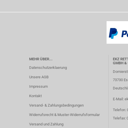
MEHR ÜBER...
EKZ RET
GMBH & 
Datenschutzerklaerung
Dornierst
Unsere AGB
73730 Es
Impressum
Deutschl
Kontakt
E-Mail: e
Versand- & Zahlungsbedingungen
Telefon:
Widerrufsrecht & Muster-Widerrufsformular
Telefax:
Versand und Zahlung