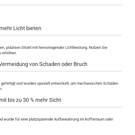
 mehr Licht bieten
, präzisen Strahl mit hervorragender Lichtleistung. Nutzen Sie
u erhöhen.
 Vermeidung von Schaden oder Bruch
n gefertigt und wurden speziell entwickelt, um mechanischen Schäden
n.
it bis zu 30 % mehr Sicht
und wurde für eine platzsparende Aufbewahrung im Kofferraum oder