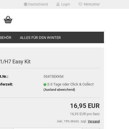
Deutschland
Login
Merkzettel
BEHÖR
ALLES FÜR DEN WINTER
1/H7 Easy Kit
t.Nr.:
55475EKKM
eferzeit:
2-3 Tage oder Click & Collect
(Ausland abweichend)
16,95 EUR
16,95 EUR pro Satz
inkl. 19% MwSt. zzgl.
Versand