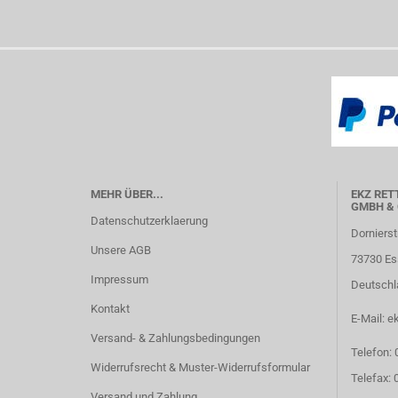
MEHR ÜBER...
EKZ RET
GMBH & 
Datenschutzerklaerung
Dornierst
Unsere AGB
73730 Es
Impressum
Deutschl
Kontakt
E-Mail: e
Versand- & Zahlungsbedingungen
Telefon:
Widerrufsrecht & Muster-Widerrufsformular
Telefax:
Versand und Zahlung