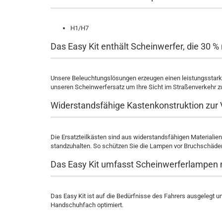
H1/H7
Das Easy Kit enthält Scheinwerfer, die 30 %
Unsere Beleuchtungslösungen erzeugen einen leistungsstarken
unseren Scheinwerfersatz um Ihre Sicht im Straßenverkehr z
Widerstandsfähige Kastenkonstruktion zur
Die Ersatzteilkästen sind aus widerstandsfähigen Materialie
standzuhalten. So schützen Sie die Lampen vor Bruchschäde
Das Easy Kit umfasst Scheinwerferlampen m
Das Easy Kit ist auf die Bedürfnisse des Fahrers ausgelegt 
Handschuhfach optimiert.