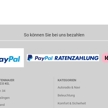
So können Sie bei uns bezahlen
TENMAIER
KATEGORIEN
CO KG.
Autoradio & Navi
r. 34
Beleuchtung
slingen
Komfort & Sicherheit
and