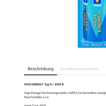
Beschreibung
Kundenrezensionen
HIGH ENERGY Typ D / 4920 B
High Energy! Die leistungsstarke VARTA für besonders energi
Rauchmelder u.v.a.
Varta Type 4920