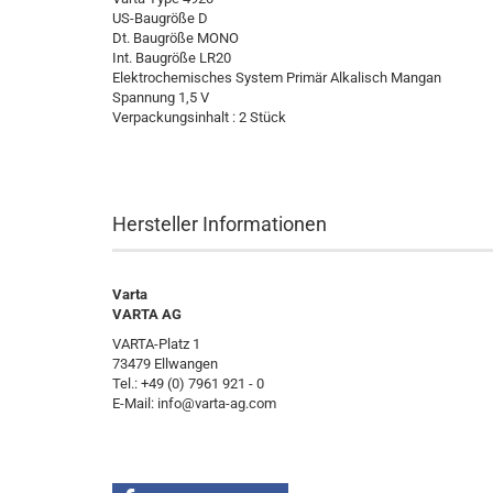
US-Baugröße D
Dt. Baugröße MONO
Int. Baugröße LR20
Elektrochemisches System Primär Alkalisch Mangan
Spannung 1,5 V
Verpackungsinhalt : 2 Stück
Hersteller Informationen
Varta
VARTA AG
VARTA-Platz 1
73479 Ellwangen
Tel.: +49 (0) 7961 921 - 0
E-Mail: info@varta-ag.com