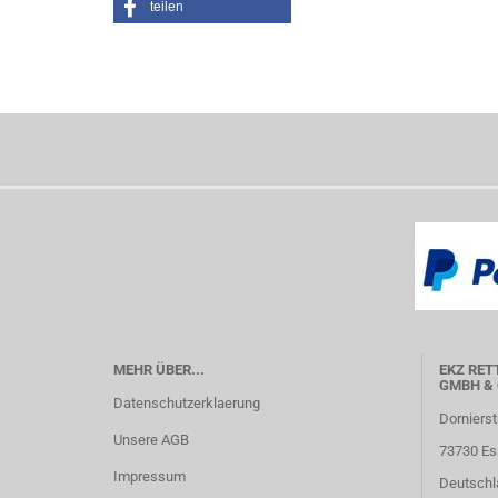
teilen
MEHR ÜBER...
EKZ RET
GMBH & 
Datenschutzerklaerung
Dornierst
Unsere AGB
73730 Es
Impressum
Deutschl