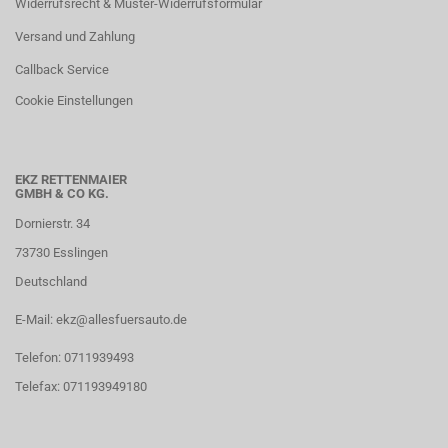
Widerrufsrecht & Muster-Widerrufsformular
Versand und Zahlung
Callback Service
Cookie Einstellungen
EKZ RETTENMAIER
GMBH & CO KG.
Dornierstr. 34
73730 Esslingen
Deutschland
E-Mail: ekz@allesfuersauto.de
Telefon: 0711939493
Telefax: 071193949180