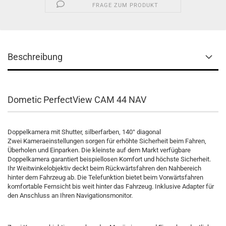
FRAGE ZUM PRODUKT
Beschreibung
Dometic PerfectView CAM 44 NAV
Doppelkamera mit Shutter, silberfarben, 140° diagonal
Zwei Kameraeinstellungen sorgen für erhöhte Sicherheit beim Fahren,
Überholen und Einparken. Die kleinste auf dem Markt verfügbare
Doppelkamera garantiert beispiellosen Komfort und höchste Sicherheit.
Ihr Weitwinkelobjektiv deckt beim Rückwärtsfahren den Nahbereich
hinter dem Fahrzeug ab. Die Telefunktion bietet beim Vorwärtsfahren
komfortable Fernsicht bis weit hinter das Fahrzeug. Inklusive Adapter für
den Anschluss an Ihren Navigationsmonitor.