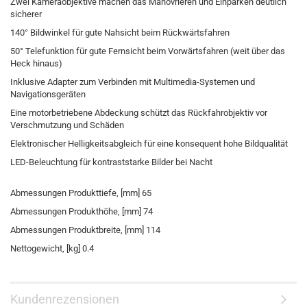
Zwei Kameraobjektive machen das Manövrieren und Einparken deutlich
sicherer
140° Bildwinkel für gute Nahsicht beim Rückwärtsfahren
50° Telefunktion für gute Fernsicht beim Vorwärtsfahren (weit über das
Heck hinaus)
Inklusive Adapter zum Verbinden mit Multimedia-Systemen und
Navigationsgeräten
Eine motorbetriebene Abdeckung schützt das Rückfahrobjektiv vor
Verschmutzung und Schäden
Elektronischer Helligkeitsabgleich für eine konsequent hohe Bildqualität
LED-Beleuchtung für kontraststarke Bilder bei Nacht
Abmessungen Produkttiefe, [mm] 65
Abmessungen Produkthöhe, [mm] 74
Abmessungen Produktbreite, [mm] 114
Nettogewicht, [kg] 0.4
Kundenrezensionen