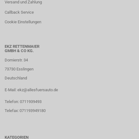
Versand und Zahlung
Callback Service
Cookie Einstellungen
EKZ RETTENMAIER
GMBH & CO KG.
Dornierstr. 34
73730 Esslingen
Deutschland
E-Mail: ekz@allesfuersauto.de
Telefon: 0711939493
Telefax: 071193949180
KATEGORIEN