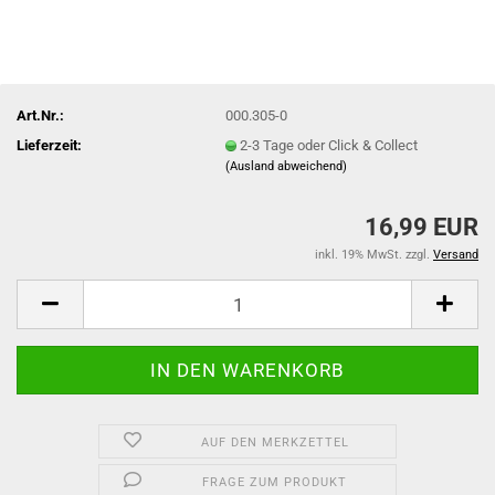
Art.Nr.:
000.305-0
Lieferzeit:
2-3 Tage oder Click & Collect
(Ausland abweichend)
16,99 EUR
inkl. 19% MwSt. zzgl.
Versand
AUF DEN MERKZETTEL
FRAGE ZUM PRODUKT