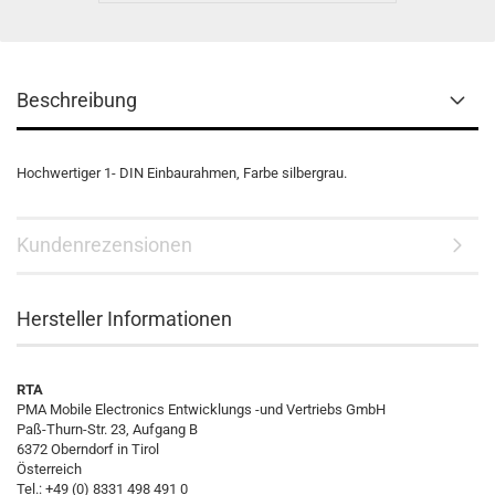
Beschreibung
Hochwertiger 1- DIN Einbaurahmen, Farbe silbergrau.
Kundenrezensionen
Hersteller Informationen
RTA
PMA Mobile Electronics Entwicklungs -und Vertriebs GmbH
Paß-Thurn-Str. 23, Aufgang B
6372 Oberndorf in Tirol
Österreich
Tel.: +49 (0) 8331 498 491 0