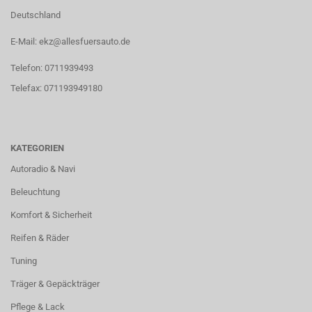
Deutschland
E-Mail: ekz@allesfuersauto.de
Telefon: 0711939493
Telefax: 071193949180
KATEGORIEN
Autoradio & Navi
Beleuchtung
Komfort & Sicherheit
Reifen & Räder
Tuning
Träger & Gepäckträger
Pflege & Lack