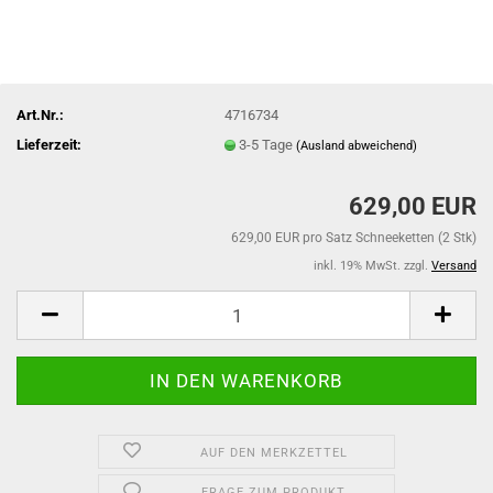
Art.Nr.:
4716734
Lieferzeit:
3-5 Tage
(Ausland abweichend)
629,00 EUR
629,00 EUR pro Satz Schneeketten (2 Stk)
inkl. 19% MwSt. zzgl.
Versand
AUF DEN MERKZETTEL
FRAGE ZUM PRODUKT