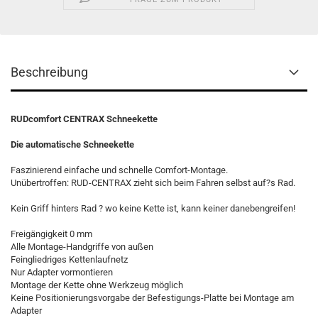
Beschreibung
RUDcomfort CENTRAX Schneekette
Die automatische Schneekette
Faszinierend einfache und schnelle Comfort-Montage.
Unübertroffen: RUD-CENTRAX zieht sich beim Fahren selbst auf?s Rad.
Kein Griff hinters Rad ? wo keine Kette ist, kann keiner danebengreifen!
Freigängigkeit 0 mm
Alle Montage-Handgriffe von außen
Feingliedriges Kettenlaufnetz
Nur Adapter vormontieren
Montage der Kette ohne Werkzeug möglich
Keine Positionierungsvorgabe der Befestigungs-Platte bei Montage am
Adapter