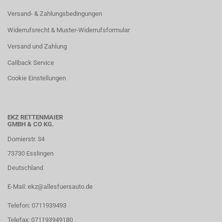
Versand- & Zahlungsbedingungen
Widerrufsrecht & Muster-Widerrufsformular
Versand und Zahlung
Callback Service
Cookie Einstellungen
EKZ RETTENMAIER
GMBH & CO KG.
Dornierstr. 34
73730 Esslingen
Deutschland
E-Mail: ekz@allesfuersauto.de
Telefon: 0711939493
Telefax: 071193949180