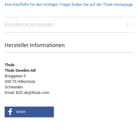
Eine Kaufhilfe für den richtigen Träger finden Sie auf der Thule Homepage
Kundenrezensionen
Hersteller Informationen
Thule
Thule Sweden AB
Borggatan 5
335 73 Hillerstorp
Schweden
Email: B2C.de@thule.com
teilen