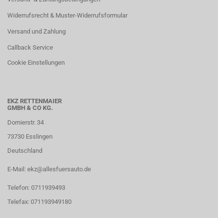
Widerrufsrecht & Muster-Widerrufsformular
Versand und Zahlung
Callback Service
Cookie Einstellungen
EKZ RETTENMAIER
GMBH & CO KG.
Dornierstr. 34
73730 Esslingen
Deutschland
E-Mail: ekz@allesfuersauto.de
Telefon: 0711939493
Telefax: 071193949180