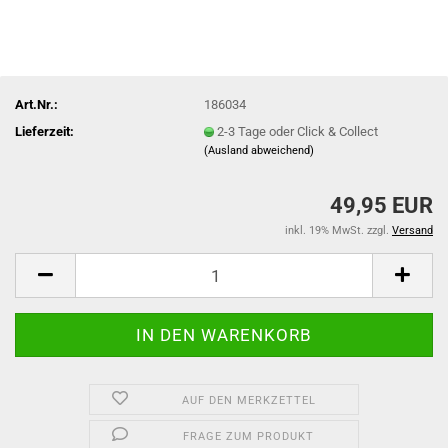
Art.Nr.:
186034
Lieferzeit:
2-3 Tage oder Click & Collect
(Ausland abweichend)
49,95 EUR
inkl. 19% MwSt. zzgl.
Versand
AUF DEN MERKZETTEL
FRAGE ZUM PRODUKT