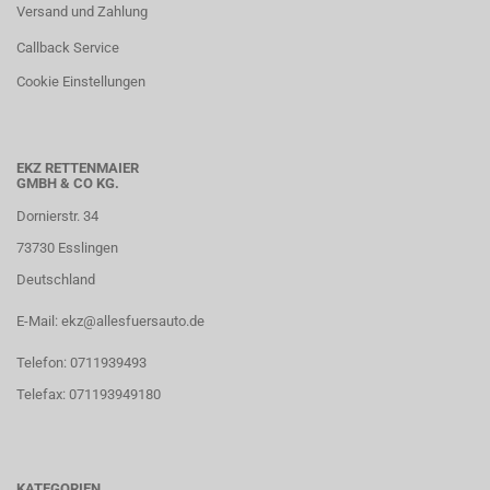
Versand und Zahlung
Callback Service
Cookie Einstellungen
EKZ RETTENMAIER
GMBH & CO KG.
Dornierstr. 34
73730 Esslingen
Deutschland
E-Mail: ekz@allesfuersauto.de
Telefon: 0711939493
Telefax: 071193949180
KATEGORIEN