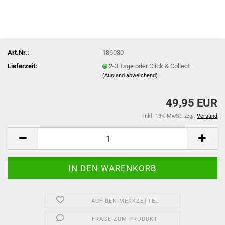
Art.Nr.:
186030
Lieferzeit:
2-3 Tage oder Click & Collect
(Ausland abweichend)
49,95 EUR
inkl. 19% MwSt. zzgl.
Versand
AUF DEN MERKZETTEL
FRAGE ZUM PRODUKT