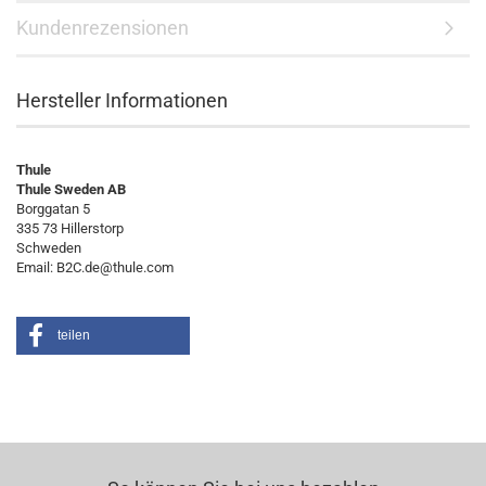
Kundenrezensionen
Hersteller Informationen
Thule
Thule Sweden AB
Borggatan 5
335 73 Hillerstorp
Schweden
Email: B2C.de@thule.com
teilen