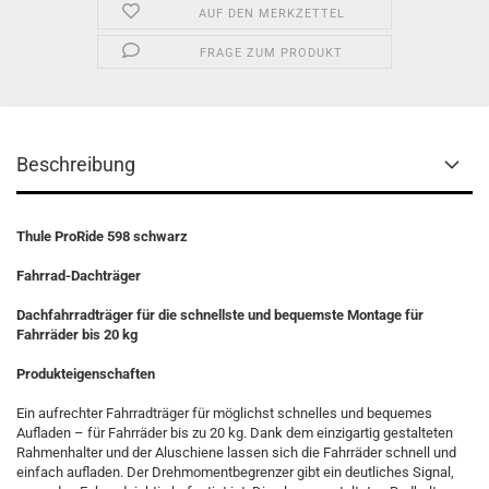
AUF DEN MERKZETTEL
FRAGE ZUM PRODUKT
Beschreibung
Thule ProRide 598 schwarz
Fahrrad-Dachträger
Dachfahrradträger für die schnellste und bequemste Montage für
Fahrräder bis 20 kg
Produkteigenschaften
Ein aufrechter Fahrradträger für möglichst schnelles und bequemes
Aufladen – für Fahrräder bis zu 20 kg. Dank dem einzigartig gestalteten
Rahmenhalter und der Aluschiene lassen sich die Fahrräder schnell und
einfach aufladen. Der Drehmomentbegrenzer gibt ein deutliches Signal,