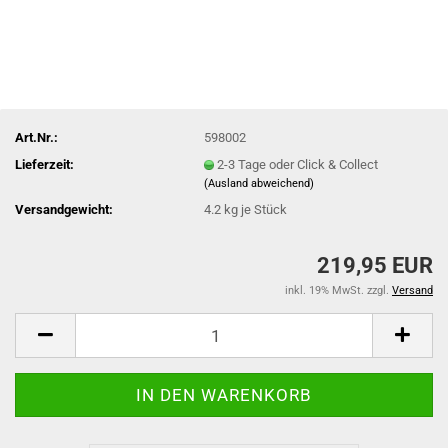
Art.Nr.:
598002
Lieferzeit:
2-3 Tage oder Click & Collect
(Ausland abweichend)
Versandgewicht:
4.2
kg je Stück
219,95 EUR
inkl. 19% MwSt. zzgl.
Versand