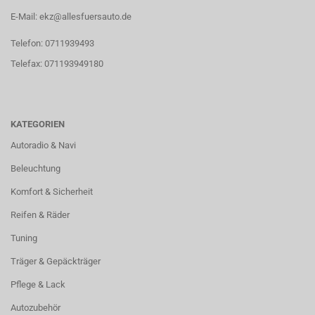
E-Mail: ekz@allesfuersauto.de
Telefon: 0711939493
Telefax: 071193949180
KATEGORIEN
Autoradio & Navi
Beleuchtung
Komfort & Sicherheit
Reifen & Räder
Tuning
Träger & Gepäckträger
Pflege & Lack
Autozubehör