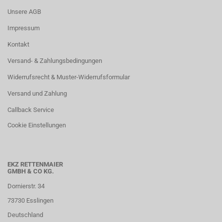
Unsere AGB
Impressum
Kontakt
Versand- & Zahlungsbedingungen
Widerrufsrecht & Muster-Widerrufsformular
Versand und Zahlung
Callback Service
Cookie Einstellungen
EKZ RETTENMAIER
GMBH & CO KG.
Dornierstr. 34
73730 Esslingen
Deutschland