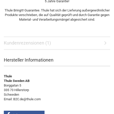
5 Jahre Garantie!
Thule BringIt! Guarantee. Thule hat sich der Lieferung außergewöhnlicher
Produkte verschrieben, die auf Qualität geprüft und durch Garantie gegen
Material- und Verarbeitungsmängel abgesichert sind.
Kundenrezensionen (1)
Hersteller Informationen
Thule
Thule Sweden AB
Borggatan 5
335 73 Hillerstorp
Schweden
Email: B2C.de@thule.com