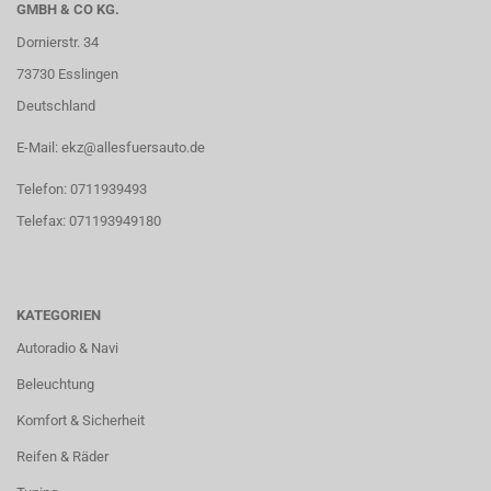
GMBH & CO KG.
Dornierstr. 34
73730 Esslingen
Deutschland
E-Mail: ekz@allesfuersauto.de
Telefon: 0711939493
Telefax: 071193949180
KATEGORIEN
Autoradio & Navi
Beleuchtung
Komfort & Sicherheit
Reifen & Räder