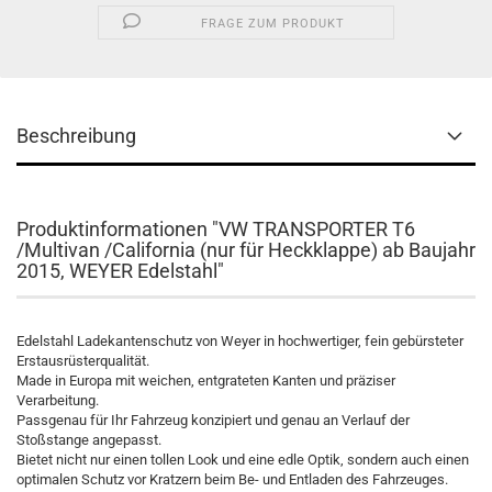
FRAGE ZUM PRODUKT
Beschreibung
Produktinformationen "VW TRANSPORTER T6
/Multivan /California (nur für Heckklappe) ab Baujahr
2015, WEYER Edelstahl"
Edelstahl Ladekantenschutz von Weyer in hochwertiger, fein gebürsteter
Erstausrüsterqualität.
Made in Europa mit weichen, entgrateten Kanten und präziser
Verarbeitung.
Passgenau für Ihr Fahrzeug konzipiert und genau an Verlauf der
Stoßstange angepasst.
Bietet nicht nur einen tollen Look und eine edle Optik, sondern auch einen
optimalen Schutz vor Kratzern beim Be- und Entladen des Fahrzeuges.