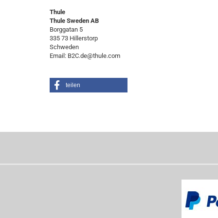
Thule
Thule Sweden AB
Borggatan 5
335 73 Hillerstorp
Schweden
Email: B2C.de@thule.com
teilen