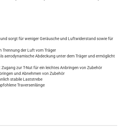
 und sorgt für weniger Geräusche und Luftwiderstand sowie für
ch Trennung der Luft vom Träger
 als aerodynamische Abdeckung unter dem Träger und ermöglicht
Zugang zur T-Nut für ein leichtes Anbringen von Zubehör
 Anbringen und Abnehmen von Zubehör
nlich stabile Laststrebe
empfohlene Traversenlänge