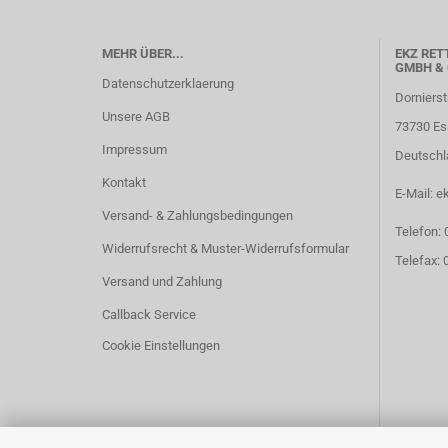
MEHR ÜBER...
EKZ RET
GMBH & 
Datenschutzerklaerung
Dornierst
Unsere AGB
73730 Es
Impressum
Deutschl
Kontakt
E-Mail: e
Versand- & Zahlungsbedingungen
Telefon:
Widerrufsrecht & Muster-Widerrufsformular
Telefax:
Versand und Zahlung
Callback Service
Cookie Einstellungen