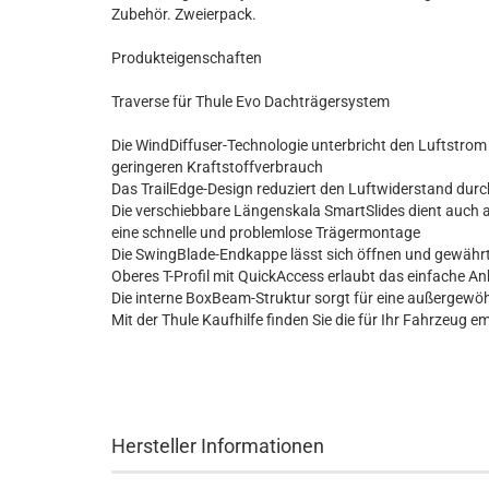
Zubehör. Zweierpack.
Produkteigenschaften
Traverse für Thule Evo Dachträgersystem
Die WindDiffuser-Technologie unterbricht den Luftstrom
geringeren Kraftstoffverbrauch
Das TrailEdge-Design reduziert den Luftwiderstand dur
Die verschiebbare Längenskala SmartSlides dient auch
eine schnelle und problemlose Trägermontage
Die SwingBlade-Endkappe lässt sich öffnen und gewährt 
Oberes T-Profil mit QuickAccess erlaubt das einfache
Die interne BoxBeam-Struktur sorgt für eine außergewöh
Mit der Thule Kaufhilfe finden Sie die für Ihr Fahrzeug 
Hersteller Informationen