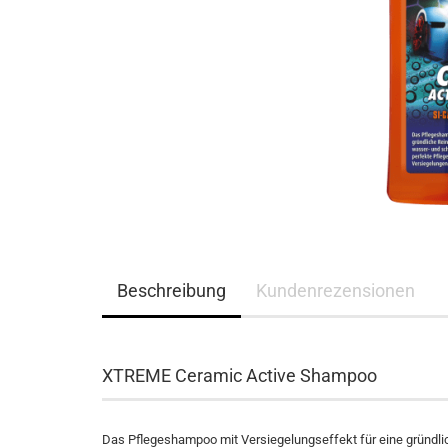
Beschreibung
Kundenrezensionen
XTREME Ceramic Active Shampoo
Das Pflegeshampoo mit Versiegelungseffekt für eine gründli