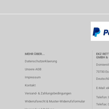
MEHR ÜBER...
EKZ RET
GMBH & 
Datenschutzerklaerung
Dornierst
Unsere AGB
73730 Es
Impressum
Deutschl
Kontakt
E-Mail: e
Versand- & Zahlungsbedingungen
Telefon:
Widerrufsrecht & Muster-Widerrufsformular
Telefax: