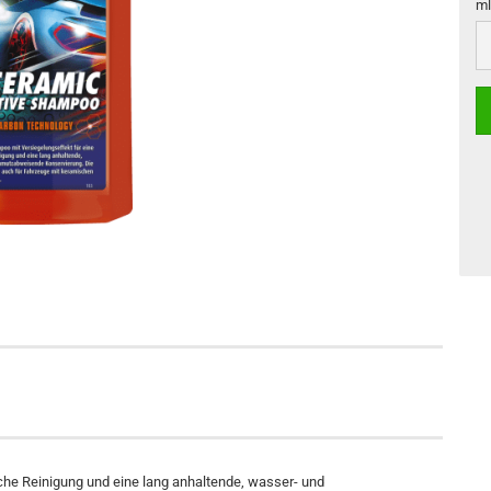
ml
ml
che Reinigung und eine lang anhaltende, wasser- und