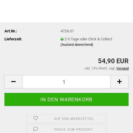
Art.Nr.:
4726.01
Lieferzeit:
2-3 Tage oder Click & Collect
(Ausland abweichend)
54,90 EUR
inkl. 19% MwSt. zzgl.
Versand
AUF DEN MERKZETTEL
FRAGE ZUM PRODUKT