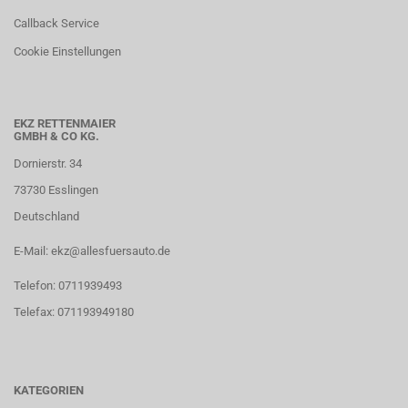
Callback Service
Cookie Einstellungen
EKZ RETTENMAIER
GMBH & CO KG.
Dornierstr. 34
73730 Esslingen
Deutschland
E-Mail: ekz@allesfuersauto.de
Telefon: 0711939493
Telefax: 071193949180
KATEGORIEN