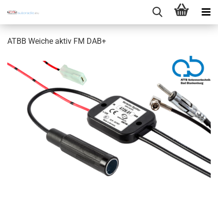
ATBB Weiche aktiv FM DAB+