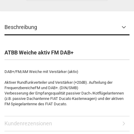
Beschreibung
ATBB
Weiche aktiv FM DAB+
DAB+/FM/AM Weiche mit Verstärker (aktiv)
Aktiver Rundfunkverteiler und Verstärker (+20dB). Aufteilung der
FrequenzbereicheFM und DAB+. (DIN/SMB)
Verbesserung der Empfangsqualität passiver Dach-/Kotflügelantennen
(z.B. passive Dachantenne FIAT Ducato Kastenwagen) und der aktiven
FM Spiegelantenne des FIAT Ducato.
Kundenrezensionen