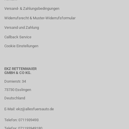
Versand- & Zahlungsbedingungen
Widerrufsrecht & Muster-Widerrufsformular
Versand und Zahlung
Callback Service
Cookie Einstellungen
EKZ RETTENMAIER
GMBH & CO KG.
Dornierstr. 34
73730 Esslingen
Deutschland
E-Mail: ekz@allesfuersauto.de
Telefon: 0711939493
Telefax: 071193949180