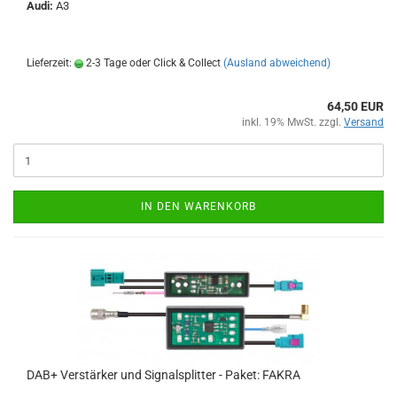
Audi:
A3
Lieferzeit:
2-3 Tage oder Click & Collect
(Ausland abweichend)
64,50 EUR
inkl. 19% MwSt. zzgl.
Versand
IN DEN WARENKORB
DAB+ Verstärker und Signalsplitter - Paket: FAKRA