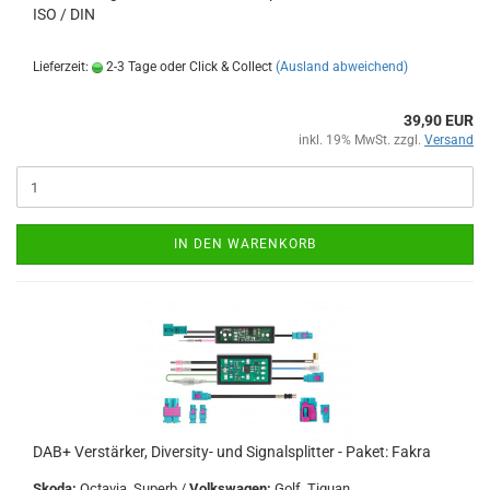
ISO / DIN
Lieferzeit:
2-3 Tage oder Click & Collect
(Ausland abweichend)
39,90 EUR
inkl. 19% MwSt. zzgl.
Versand
IN DEN WARENKORB
DAB+ Verstärker, Diversity- und Signalsplitter - Paket: Fakra
Skoda:
Octavia, Superb /
Volkswagen:
Golf, Tiguan