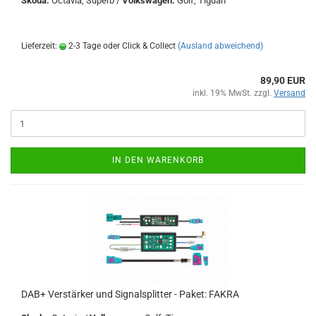
Skoda:
Octavia, Superb /
Volkswagen:
Golf, Tiguan
Lieferzeit:
2-3 Tage oder Click & Collect
(Ausland abweichend)
89,90 EUR
inkl. 19% MwSt. zzgl.
Versand
IN DEN WARENKORB
DAB+ Verstärker und Signalsplitter - Paket: FAKRA