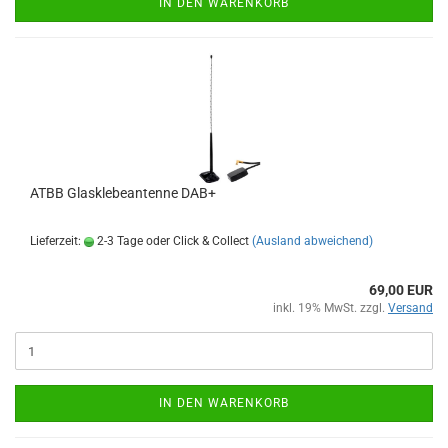
IN DEN WARENKORB
ATBB Glasklebeantenne DAB+
Lieferzeit:
2-3 Tage oder Click & Collect
(Ausland abweichend)
69,00 EUR
inkl. 19% MwSt. zzgl.
Versand
IN DEN WARENKORB