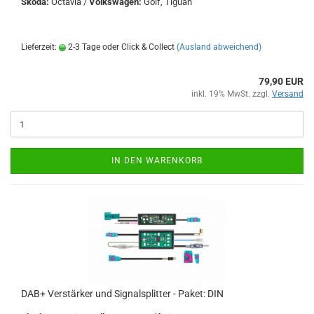
Skoda:
Octavia /
Volkswagen:
Golf, Tiguan
Lieferzeit:
2-3 Tage oder Click & Collect
(Ausland abweichend)
79,90 EUR
inkl. 19% MwSt. zzgl.
Versand
IN DEN WARENKORB
DAB+ Verstärker und Signalsplitter - Paket: DIN