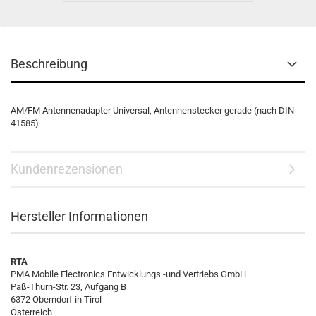
Beschreibung
AM/FM Antennenadapter Universal, Antennenstecker gerade (nach DIN
41585)
Kundenrezensionen
Hersteller Informationen
RTA
PMA Mobile Electronics Entwicklungs -und Vertriebs GmbH
Paß-Thurn-Str. 23, Aufgang B
6372 Oberndorf in Tirol
Österreich