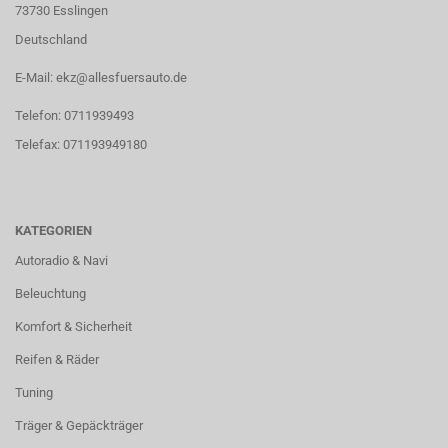
73730 Esslingen
Deutschland
E-Mail: ekz@allesfuersauto.de
Telefon: 0711939493
Telefax: 071193949180
KATEGORIEN
Autoradio & Navi
Beleuchtung
Komfort & Sicherheit
Reifen & Räder
Tuning
Träger & Gepäckträger