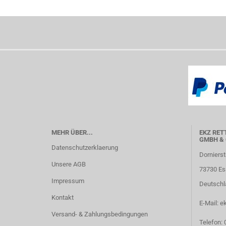
MEHR ÜBER...
EKZ RET
GMBH & 
Datenschutzerklaerung
Dornierst
Unsere AGB
73730 Es
Impressum
Deutschl
Kontakt
E-Mail: e
Versand- & Zahlungsbedingungen
Telefon: