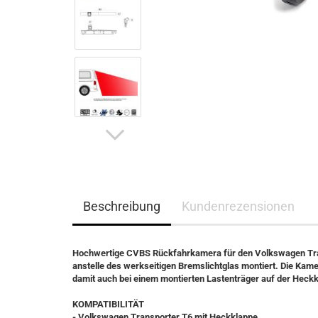
Beschreibung
Kundenrezensionen
Hochwertige CVBS Rückfahrkamera für den Volkswagen
Tr
anstelle des werkseitigen Bremslichtglas montiert. Die Kame
damit auch bei einem montierten Lastenträger auf der Hec
KOMPATIBILITÄT
-
Volkswagen
Transporter T6 mit Heckklappe