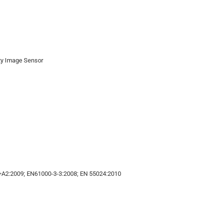
ity Image Sensor
+A2:2009; EN61000-3-3:2008; EN 55024:2010