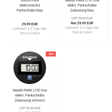
ooono Park
Needit PARK LITE One
elektronische
elektr. Parkscheibe
Parkscheibe blau
Zulassung blau
UVP 54,90 EUR
Nur 29,95 EUR
29,99 EUR
Lieferzeit:
2-3 Tage oder
Lieferzeit:
2-3 Tage oder
Click & Collect
Click & Collect
-45%
Needit PARK LITE One
elektr. Parkscheibe
Zulassung schwarz
UVP 54,90 EUR