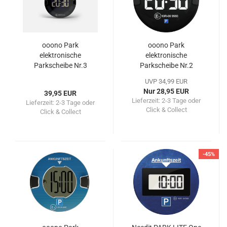
ooono Park
ooono Park
elektronische
elektronische
Parkscheibe Nr.3
Parkscheibe Nr.2
schwarz
schwarz
UVP 34,99 EUR
Nur 28,95 EUR
39,95 EUR
Lieferzeit:
2-3 Tage oder
Lieferzeit:
2-3 Tage oder
Click & Collect
Click & Collect
-45%