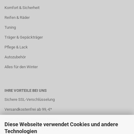
Komfort & Sicherheit
Reifen & Räder
Tuning
Träger & Gepäckträger
Pflege & Lack
Autozubehör
Alles für den Winter
IHRE VORTEILE BEI UNS
Sichere SSL-Verschlüsselung
Versandkostenfrei ab 99,-€*
Stets attraktive und faire Preise
Diese Webseite verwendet Cookies und andere
Sichere und einfache Bezahlung
Technologien