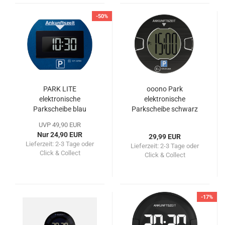
-50%
PARK LITE
ooono Park
elektronische
elektronische
Parkscheibe blau
Parkscheibe schwarz
UVP 49,90 EUR
Nur 24,90 EUR
29,99 EUR
Lieferzeit:
2-3 Tage oder
Lieferzeit:
2-3 Tage oder
Click & Collect
Click & Collect
-17%