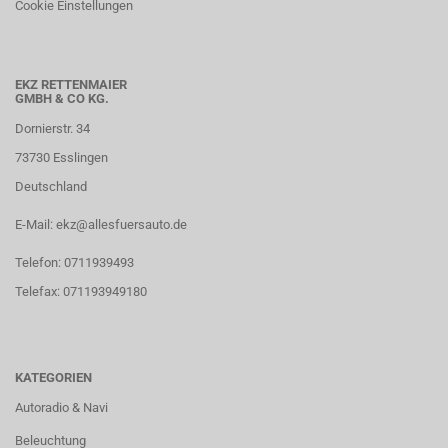
Cookie Einstellungen
EKZ RETTENMAIER
GMBH & CO KG.
Dornierstr. 34
73730 Esslingen
Deutschland
E-Mail: ekz@allesfuersauto.de
Telefon: 0711939493
Telefax: 071193949180
KATEGORIEN
Autoradio & Navi
Beleuchtung