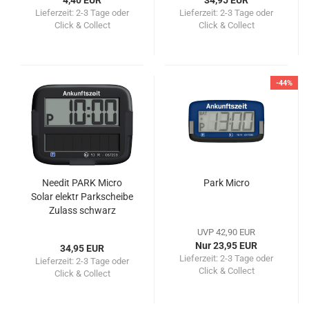
4,40 EUR
34,95 EUR
Lieferzeit:
2-3 Tage oder
Lieferzeit:
2-3 Tage oder
Click & Collect
Click & Collect
-44%
Needit PARK Micro
Park Micro
Solar elektr Parkscheibe
Zulass schwarz
UVP 42,90 EUR
Nur 23,95 EUR
34,95 EUR
Lieferzeit:
2-3 Tage oder
Lieferzeit:
2-3 Tage oder
Click & Collect
Click & Collect