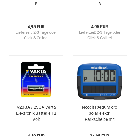
B
B
4,95 EUR
4,95 EUR
Lieferzeit:
2-3 Tage oder
Lieferzeit:
2-3 Tage oder
Click & Collect
Click & Collect
V23GA / 23GA Varta
Needit PARK Micro
Elektronik Batterie 12
Solar elektr.
Volt
Parkscheibe mit
Zulassung blau