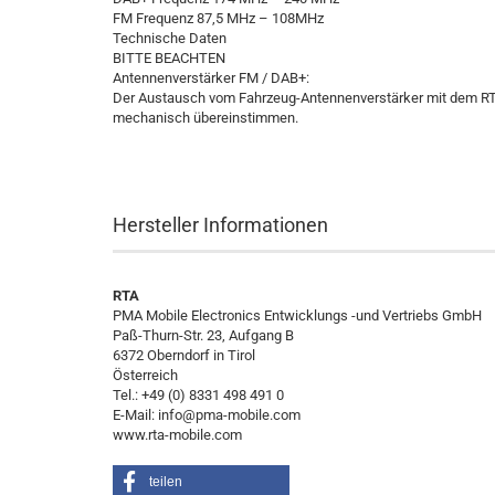
FM Frequenz 87,5 MHz – 108MHz
Technische Daten
BITTE BEACHTEN
Antennenverstärker FM / DAB+:
Der Austausch vom Fahrzeug-Antennenverstärker mit dem RTA-
mechanisch übereinstimmen.
Hersteller Informationen
RTA
PMA Mobile Electronics Entwicklungs -und Vertriebs GmbH
Paß-Thurn-Str. 23, Aufgang B
6372 Oberndorf in Tirol
Österreich
Tel.: +49 (0) 8331 498 491 0
E-Mail: info@pma-mobile.com
www.rta-mobile.com
teilen