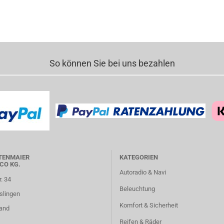
So können Sie bei uns bezahlen
TENMAIER
KATEGORIEN
CO KG.
Autoradio & Navi
r. 34
Beleuchtung
slingen
Komfort & Sicherheit
and
Reifen & Räder