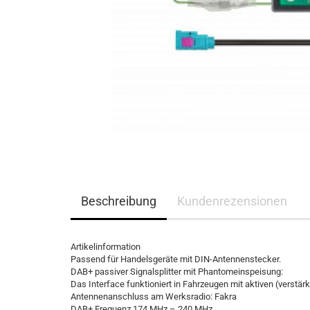
Beschreibung
Kundenrezensionen
Artikelinformation
Passend für Handelsgeräte mit DIN-Antennenstecker.
DAB+ passiver Signalsplitter mit Phantomeinspeisung:
Das Interface funktioniert in Fahrzeugen mit aktiven (verstär
Antennenanschluss am Werksradio: Fakra
DAB+ Frequenz 174 MHz – 240 MHz