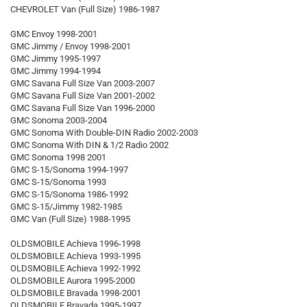
CHEVROLET Van (Full Size) 1986-1987
GMC Envoy 1998-2001
GMC Jimmy / Envoy 1998-2001
GMC Jimmy 1995-1997
GMC Jimmy 1994-1994
GMC Savana Full Size Van 2003-2007
GMC Savana Full Size Van 2001-2002
GMC Savana Full Size Van 1996-2000
GMC Sonoma 2003-2004
GMC Sonoma With Double-DIN Radio 2002-2003
GMC Sonoma With DIN & 1/2 Radio 2002
GMC Sonoma 1998 2001
GMC S-15/Sonoma 1994-1997
GMC S-15/Sonoma 1993
GMC S-15/Sonoma 1986-1992
GMC S-15/Jimmy 1982-1985
GMC Van (Full Size) 1988-1995
OLDSMOBILE Achieva 1996-1998
OLDSMOBILE Achieva 1993-1995
OLDSMOBILE Achieva 1992-1992
OLDSMOBILE Aurora 1995-2000
OLDSMOBILE Bravada 1998-2001
OLDSMOBILE Bravada 1995-1997