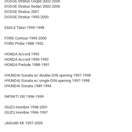
DODGE Stratus Coupe 2002-2006
DODGE Stratus Sedan 2002-2006
DODGE Stratus 2001
DODGE Stratus 1995-2000
EAGLE Talon 1995-1998
FORD Contour 1995-2000
FORD Probe 1988-1992
HONDA Accord 1993
HONDA Accord 1990-1992
HONDA Prelude 1988-1991
HYUNDAI Sonata w/ double-DIN opening 1997-1998
HYUNDAI Sonata w/ single-DIN opening 1997-1998
HYUNDAI Sonata 1989 1994
INFINITI I30 1996-1999
ISUZU Hombre 1998-2001
ISUZU Hombre 1996-1997
JAGUAR XK 1997-2005