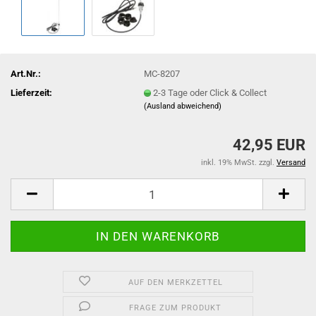
Art.Nr.:
MC-8207
Lieferzeit:
2-3 Tage oder Click & Collect
(Ausland abweichend)
42,95 EUR
inkl. 19% MwSt. zzgl.
Versand
AUF DEN MERKZETTEL
FRAGE ZUM PRODUKT