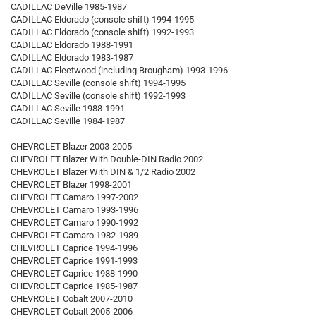
CADILLAC DeVille 1985-1987
CADILLAC Eldorado (console shift) 1994-1995
CADILLAC Eldorado (console shift) 1992-1993
CADILLAC Eldorado 1988-1991
CADILLAC Eldorado 1983-1987
CADILLAC Fleetwood (including Brougham) 1993-1996
CADILLAC Seville (console shift) 1994-1995
CADILLAC Seville (console shift) 1992-1993
CADILLAC Seville 1988-1991
CADILLAC Seville 1984-1987
CHEVROLET Blazer 2003-2005
CHEVROLET Blazer With Double-DIN Radio 2002
CHEVROLET Blazer With DIN & 1/2 Radio 2002
CHEVROLET Blazer 1998-2001
CHEVROLET Camaro 1997-2002
CHEVROLET Camaro 1993-1996
CHEVROLET Camaro 1990-1992
CHEVROLET Camaro 1982-1989
CHEVROLET Caprice 1994-1996
CHEVROLET Caprice 1991-1993
CHEVROLET Caprice 1988-1990
CHEVROLET Caprice 1985-1987
CHEVROLET Cobalt 2007-2010
CHEVROLET Cobalt 2005-2006