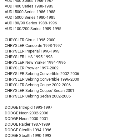
AUDI 400 Series 1986-1987
AUDI 400 Series 1980-1985
AUDI 5000 Series 1986-1988
AUDI 5000 Series 1980-1985
AUDI 80/90 Series 1988-1996
AUDI 100/200 Series 1989-1995
CHRYSLER Cirrus 1995-2000
CHRYSLER Concorde 1993-1997
CHRYSLER Imperial 1990-1993
CHRYSLER LHS 1995-1998
CHRYSLER New Yorker 1994-1996
CHRYSLER Prowler 1997-2002
CHRYSLER Sebring Convertible 2002-2006
CHRYSLER Sebring Convertible 1996-2000
CHRYSLER Sebring Coupe 2002-2006
CHRYSLER Sebring Coupe/ Sedan 2001
CHRYSLER Sebring Sedan 2002-2005
DODGE Intrepid 1993-1997
DODGE Neon 2002-2006
DODGE Neon 2000-2001
DODGE Raider 1987-1989
DODGE Stealth 1994-1996
DODGE Stealth 1990-1993