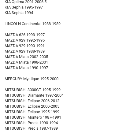
KIA Optima 2001-2006.5
KIA Sephia 1995-1997
KIA Sephia 1994
LINCOLN Continental 1988-1989
MAZDA 626 1993-1997
MAZDA 929 1992-1995
MAZDA 929 1990-1991
MAZDA 929 1988-1989
MAZDA Miata 2002-2005
MAZDA Miata 1998-2001
MAZDA Miata 1990-1997
MERCURY Mystique 1995-2000
MITSUBISHI 3000GT 1995-1999
MITSUBISHI Diamante 1997-2004
MITSUBISHI Eclipse 2006-2012
MITSUBISHI Eclipse 2000-2005
MITSUBISHI Eclipse 1995-1999
MITSUBISHI Montero 1987-1991
MITSUBISHI Precis 1990-1994
MITSUBISHI Precis 1987-1989