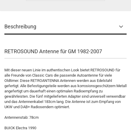
Beschreibung
RETROSOUND Antenne für GM 1982-2007
Mit dieser neuen Linie im authentischen Look bietet RETROSOUND für
alle Freunde von Classic Cars die passende Autoantenne für viele
Oldtimer. Diese RETROANTENNA Antennen werden aus Edelstahl
gefertigt. Alle Befestigungsteile werden aus korrosionsgeschützem Metall
angefertigt um dauerhaft einen optimalen Radioempfang zu
gewährleisten. Die fünf mitgelieferten Adapter sind universell verwendbar
und das Antennenkabel 183cm lang. Die Antenne ist zum Empfang von
UKW und DAB+ Radiosendern optimiert.
Antennenstab: 78cm
BUICK Electra 1990