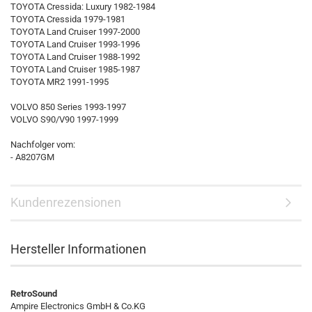
TOYOTA Cressida: Luxury 1982-1984
TOYOTA Cressida 1979-1981
TOYOTA Land Cruiser 1997-2000
TOYOTA Land Cruiser 1993-1996
TOYOTA Land Cruiser 1988-1992
TOYOTA Land Cruiser 1985-1987
TOYOTA MR2 1991-1995
VOLVO 850 Series 1993-1997
VOLVO S90/V90 1997-1999
Nachfolger vom:
- A8207GM
Kundenrezensionen
Hersteller Informationen
RetroSound
Ampire Electronics GmbH & Co.KG