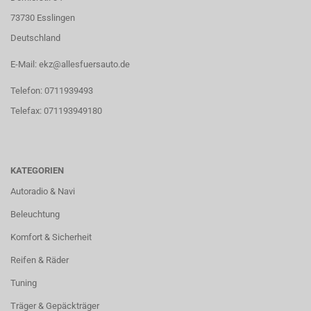
73730 Esslingen
Deutschland
E-Mail: ekz@allesfuersauto.de
Telefon: 0711939493
Telefax: 071193949180
KATEGORIEN
Autoradio & Navi
Beleuchtung
Komfort & Sicherheit
Reifen & Räder
Tuning
Träger & Gepäckträger