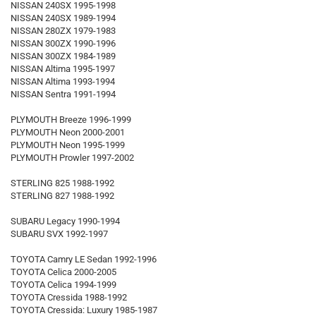
NISSAN 240SX 1995-1998
NISSAN 240SX 1989-1994
NISSAN 280ZX 1979-1983
NISSAN 300ZX 1990-1996
NISSAN 300ZX 1984-1989
NISSAN Altima 1995-1997
NISSAN Altima 1993-1994
NISSAN Sentra 1991-1994
PLYMOUTH Breeze 1996-1999
PLYMOUTH Neon 2000-2001
PLYMOUTH Neon 1995-1999
PLYMOUTH Prowler 1997-2002
STERLING 825 1988-1992
STERLING 827 1988-1992
SUBARU Legacy 1990-1994
SUBARU SVX 1992-1997
TOYOTA Camry LE Sedan 1992-1996
TOYOTA Celica 2000-2005
TOYOTA Celica 1994-1999
TOYOTA Cressida 1988-1992
TOYOTA Cressida: Luxury 1985-1987