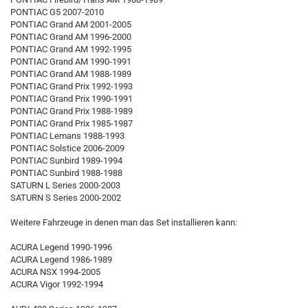
PONTIAC G5 2007-2010
PONTIAC Grand AM 2001-2005
PONTIAC Grand AM 1996-2000
PONTIAC Grand AM 1992-1995
PONTIAC Grand AM 1990-1991
PONTIAC Grand AM 1988-1989
PONTIAC Grand Prix 1992-1993
PONTIAC Grand Prix 1990-1991
PONTIAC Grand Prix 1988-1989
PONTIAC Grand Prix 1985-1987
PONTIAC Lemans 1988-1993
PONTIAC Solstice 2006-2009
PONTIAC Sunbird 1989-1994
PONTIAC Sunbird 1988-1988
SATURN L Series 2000-2003
SATURN S Series 2000-2002
Weitere Fahrzeuge in denen man das Set installieren kann:
ACURA Legend 1990-1996
ACURA Legend 1986-1989
ACURA NSX 1994-2005
ACURA Vigor 1992-1994