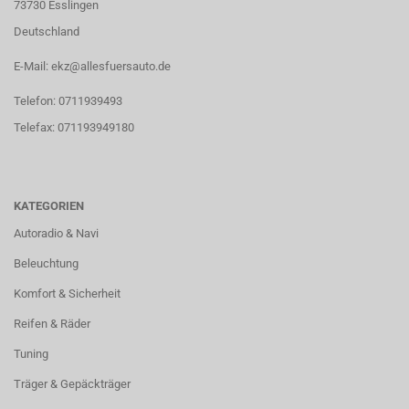
73730 Esslingen
Deutschland
E-Mail: ekz@allesfuersauto.de
Telefon: 0711939493
Telefax: 071193949180
KATEGORIEN
Autoradio & Navi
Beleuchtung
Komfort & Sicherheit
Reifen & Räder
Tuning
Träger & Gepäckträger