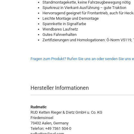
Standmontagekette, keine Fahrzeugbewegung nötig
Spurkreuz in Vierkant-Ausführung – gute Traktion
Hervorragend geeignet für Frontantrieb, auch für Heck
Leichte Montage und Demontage
Spannkette in Signalfarbe
Wendbares Laufnetz
Gutes Fahrverhalten
Zertifizierungen und Homologationen: Ö-Norm V5119,
Fragen zum Produkt? Rufen Sie uns an oder senden Sie uns e
Hersteller Informationen
Rudmatic
RUD Ketten Rieger & Dietz GmbH u. Co. KG
Friedensinsel
73432 Aalen, Germany
Telefon: +49 7361 504-0
rudketten@rud.com