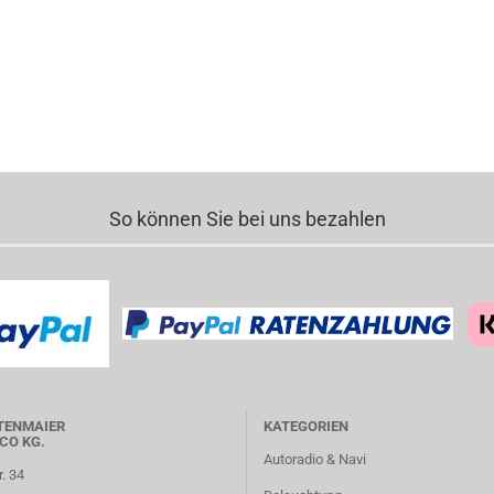
So können Sie bei uns bezahlen
TENMAIER
KATEGORIEN
CO KG.
Autoradio & Navi
r. 34