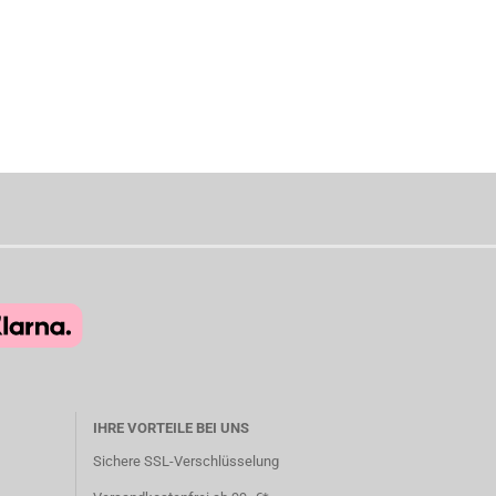
IHRE VORTEILE BEI UNS
Sichere SSL-Verschlüsselung