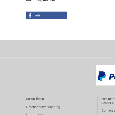
teilen
MEHR ÜBER...
EKZ RET
GMBH & 
Datenschutzerklaerung
Dornierst