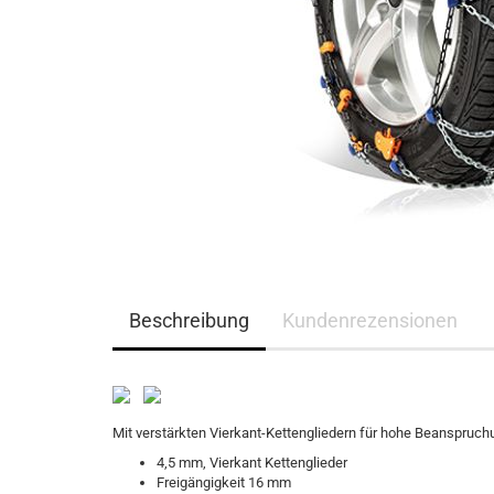
Beschreibung
Kundenrezensionen
Mit verstärkten Vierkant-Kettengliedern für hohe Beanspruch
4,5 mm, Vierkant Kettenglieder
Freigängigkeit 16 mm