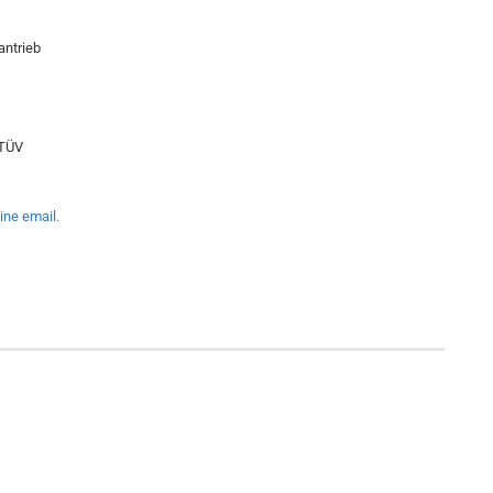
antrieb
 TÜV
ine email.