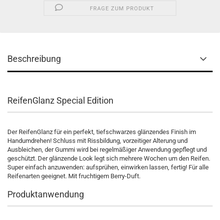
FRAGE ZUM PRODUKT
Beschreibung
ReifenGlanz Special Edition
Der ReifenGlanz für ein perfekt, tiefschwarzes glänzendes Finish im
Handumdrehen! Schluss mit Rissbildung, vorzeitiger Alterung und
Ausbleichen, der Gummi wird bei regelmäßiger Anwendung gepflegt und
geschützt. Der glänzende Look legt sich mehrere Wochen um den Reifen.
Super einfach anzuwenden: aufsprühen, einwirken lassen, fertig! Für alle
Reifenarten geeignet. Mit fruchtigem Berry-Duft.
Produktanwendung