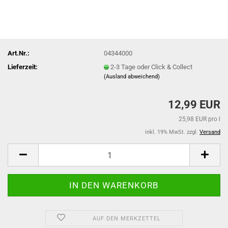
Art.Nr.:
04344000
Lieferzeit:
2-3 Tage oder Click & Collect
(Ausland abweichend)
12,99 EUR
25,98 EUR pro l
inkl. 19% MwSt. zzgl.
Versand
AUF DEN MERKZETTEL