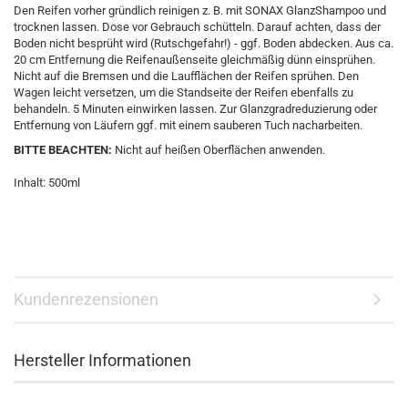
Den Reifen vorher gründlich reinigen z. B. mit SONAX GlanzShampoo und
trocknen lassen. Dose vor Gebrauch schütteln. Darauf achten, dass der
Boden nicht besprüht wird (Rutschgefahr!) - ggf. Boden abdecken. Aus ca.
20 cm Entfernung die Reifenaußenseite gleichmäßig dünn einsprühen.
Nicht auf die Bremsen und die Laufflächen der Reifen sprühen. Den
Wagen leicht versetzen, um die Standseite der Reifen ebenfalls zu
behandeln. 5 Minuten einwirken lassen. Zur Glanzgradreduzierung oder
Entfernung von Läufern ggf. mit einem sauberen Tuch nacharbeiten.
BITTE BEACHTEN:
Nicht auf heißen Oberflächen anwenden.
Inhalt: 500ml
Kundenrezensionen
Hersteller Informationen