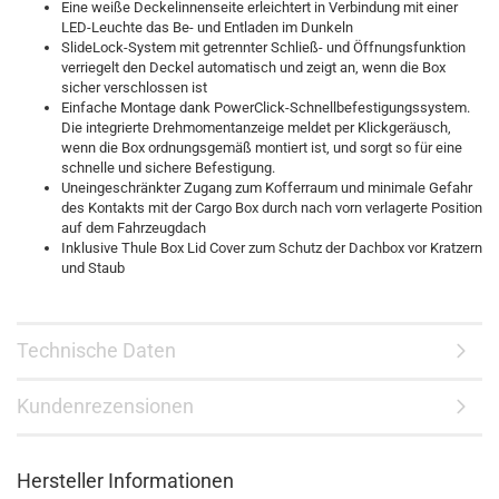
Eine weiße Deckelinnenseite erleichtert in Verbindung mit einer
LED-Leuchte das Be- und Entladen im Dunkeln
SlideLock-System mit getrennter Schließ- und Öffnungsfunktion
verriegelt den Deckel automatisch und zeigt an, wenn die Box
sicher verschlossen ist
Einfache Montage dank PowerClick-Schnellbefestigungssystem.
Die integrierte Drehmomentanzeige meldet per Klickgeräusch,
wenn die Box ordnungsgemäß montiert ist, und sorgt so für eine
schnelle und sichere Befestigung.
Uneingeschränkter Zugang zum Kofferraum und minimale Gefahr
des Kontakts mit der Cargo Box durch nach vorn verlagerte Position
auf dem Fahrzeugdach
Inklusive Thule Box Lid Cover zum Schutz der Dachbox vor Kratzern
und Staub
Technische Daten
Kundenrezensionen
Hersteller Informationen