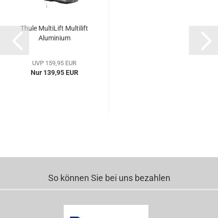
Thule MultiLift Multilift
Aluminium
UVP 159,95 EUR
Nur 139,95 EUR
So können Sie bei uns bezahlen