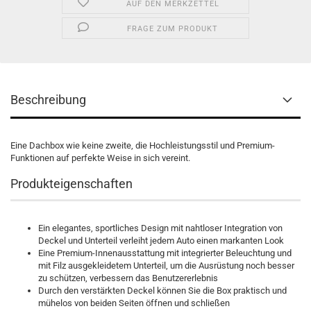
AUF DEN MERKZETTEL
FRAGE ZUM PRODUKT
Beschreibung
Eine Dachbox wie keine zweite, die Hochleistungsstil und Premium-
Funktionen auf perfekte Weise in sich vereint.
Produkteigenschaften
Ein elegantes, sportliches Design mit nahtloser Integration von
Deckel und Unterteil verleiht jedem Auto einen markanten Look
Eine Premium-Innenausstattung mit integrierter Beleuchtung und
mit Filz ausgekleidetem Unterteil, um die Ausrüstung noch besser
zu schützen, verbessern das Benutzererlebnis
Durch den verstärkten Deckel können Sie die Box praktisch und
mühelos von beiden Seiten öffnen und schließen