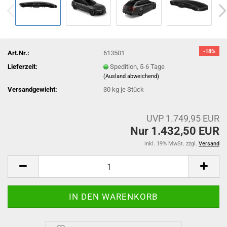
-18%
Art.Nr.:
613501
Lieferzeit:
Spedition, 5-6 Tage
(Ausland abweichend)
Versandgewicht:
30
kg je Stück
UVP 1.749,95 EUR
Nur 1.432,50 EUR
inkl. 19% MwSt. zzgl.
Versand