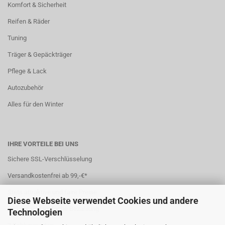
Komfort & Sicherheit
Reifen & Räder
Tuning
Träger & Gepäckträger
Pflege & Lack
Autozubehör
Alles für den Winter
IHRE VORTEILE BEI UNS
Sichere SSL-Verschlüsselung
Versandkostenfrei ab 99,-€*
Stets attraktive und faire Preise
Diese Webseite verwendet Cookies und andere
Sichere und einfache Bezahlung
Technologien