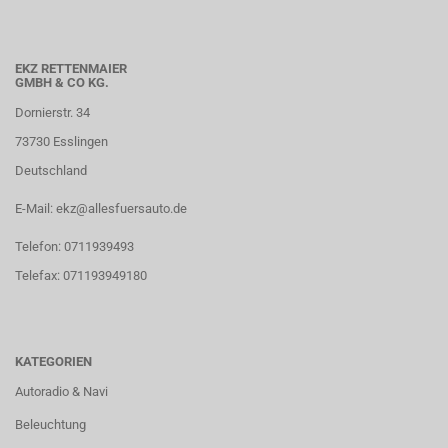
EKZ RETTENMAIER
GMBH & CO KG.
Dornierstr. 34
73730 Esslingen
Deutschland
E-Mail: ekz@allesfuersauto.de
Telefon: 0711939493
Telefax: 071193949180
KATEGORIEN
Autoradio & Navi
Beleuchtung