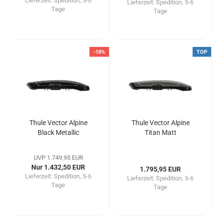
Lieferzeit:
Spedition, 5-6
Lieferzeit:
Spedition, 5-6
Tage
Tage
-18%
TOP
Thule Vector Alpine
Thule Vector Alpine
Black Metallic
Titan Matt
UVP 1.749,95 EUR
Nur 1.432,50 EUR
1.795,95 EUR
Lieferzeit:
Spedition, 5-6
Lieferzeit:
Spedition, 5-6
Tage
Tage