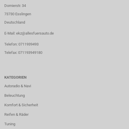
Dornierstr. 34
73730 Esslingen
Deutschland
E-Mail: ekz@allesfuersauto.de
Telefon: 0711939493
Telefax: 071193949180
KATEGORIEN
Autoradio & Navi
Beleuchtung
Komfort & Sicherheit
Reifen & Räder
Tuning