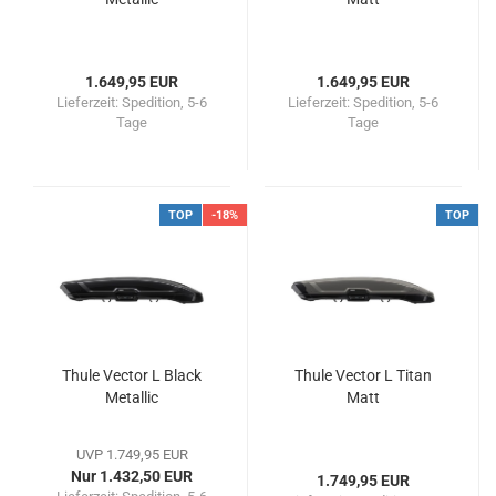
1.649,95 EUR
1.649,95 EUR
Lieferzeit:
Spedition, 5-6
Lieferzeit:
Spedition, 5-6
Tage
Tage
TOP
-18%
TOP
Thule Vector L Black
Thule Vector L Titan
Metallic
Matt
UVP 1.749,95 EUR
Nur 1.432,50 EUR
1.749,95 EUR