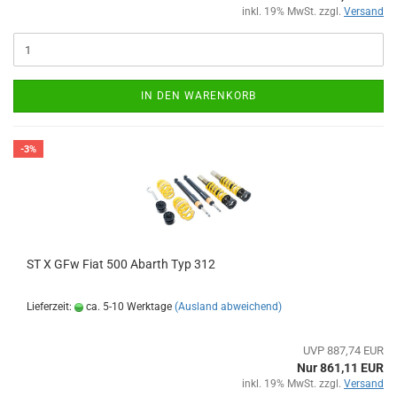
inkl. 19% MwSt. zzgl.
Versand
IN DEN WARENKORB
-3%
ST X GFw Fiat 500 Abarth Typ 312
Lieferzeit:
ca. 5-10 Werktage
(Ausland abweichend)
UVP 887,74 EUR
Nur 861,11 EUR
inkl. 19% MwSt. zzgl.
Versand