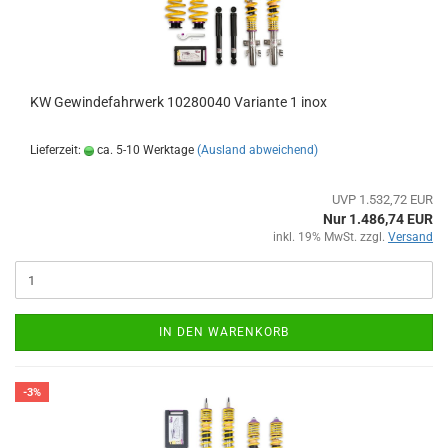
KW Gewindefahrwerk 10280040 Variante 1 inox
Lieferzeit:
ca. 5-10 Werktage
(Ausland abweichend)
UVP 1.532,72 EUR
Nur 1.486,74 EUR
inkl. 19% MwSt. zzgl.
Versand
IN DEN WARENKORB
-3%