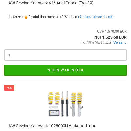
KW Gewindefahrwerk V1* Audi Cabrio (Typ 89)
Lieferzeit:
Produktion mehr als 8 Wochen
(Ausland abweichend)
UVP 1.570,80 EUR
Nur 1.523,68 EUR
inkl. 19% MwSt. zzgl.
Versand
IN DEN WARENKORB
-3%
KW Gewindefahrwerk 1028000U Variante 1 inox