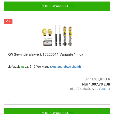
IN DEN WARENKORB
-3%
KW Gewindefahrwerk 10220011 Variante 1 inox
Lieferzeit:
ca. 5-10 Werktage
(Ausland abweichend)
UVP 1.038,87 EUR
Nur 1.007,70 EUR
inkl. 19% MwSt. zzgl.
Versand
IN DEN WARENKORB