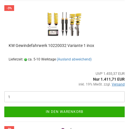
-3%
KW Gewindefahrwerk 10220032 Variante 1 inox
Lieferzeit:
ca. 5-10 Werktage
(Ausland abweichend)
UVP 1.455,37 EUR
Nur 1.411,71 EUR
inkl. 19% MwSt. zzgl.
Versand
IN DEN WARENKORB