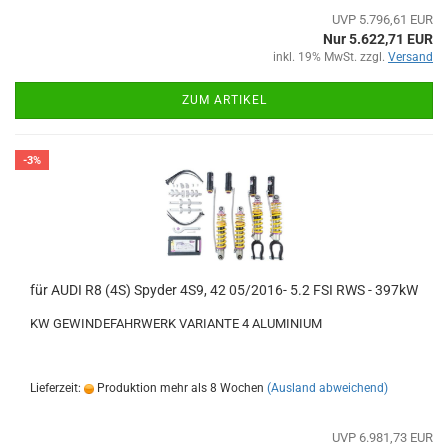
UVP 5.796,61 EUR
Nur 5.622,71 EUR
inkl. 19% MwSt. zzgl.
Versand
ZUM ARTIKEL
-3%
für AUDI R8 (4S) Spyder 4S9, 42 05/2016- 5.2 FSI RWS - 397kW
KW GEWINDEFAHRWERK VARIANTE 4 ALUMINIUM
Lieferzeit:
Produktion mehr als 8 Wochen
(Ausland abweichend)
UVP 6.981,73 EUR