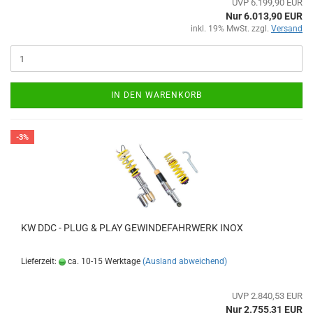
UVP 6.199,90 EUR
Nur 6.013,90 EUR
inkl. 19% MwSt. zzgl.
Versand
IN DEN WARENKORB
-3%
KW DDC - PLUG & PLAY GEWINDEFAHRWERK INOX
Lieferzeit:
ca. 10-15 Werktage
(Ausland abweichend)
UVP 2.840,53 EUR
Nur 2.755,31 EUR