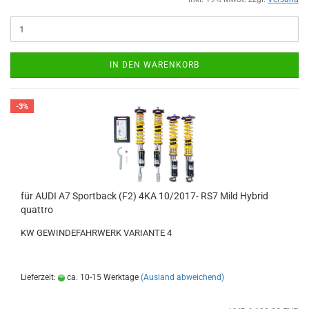
IN DEN WARENKORB
-3%
für AUDI A7 Sportback (F2) 4KA 10/2017- RS7 Mild Hybrid
quattro
KW GEWINDEFAHRWERK VARIANTE 4
Lieferzeit:
ca. 10-15 Werktage
(Ausland abweichend)