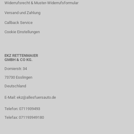
Widerrufsrecht & Muster-Widerrufsformular
Versand und Zahlung
Callback Service
Cookie Einstellungen
EKZ RETTENMAIER
GMBH & CO KG.
Dornierstr. 34
73730 Esslingen
Deutschland
E-Mail: ekz@allesfuersauto.de
Telefon: 0711939493
Telefax: 071193949180