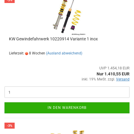
-3%
KW Gewindefahrwerk 10220914 Variante 1 inox
Lieferzeit:
8 Wochen
(Ausland abweichend)
UVP 1.454,18 EUR
Nur 1.410,55 EUR
inkl. 19% MwSt. zzgl.
Versand
IN DEN WARENKORB
-3%