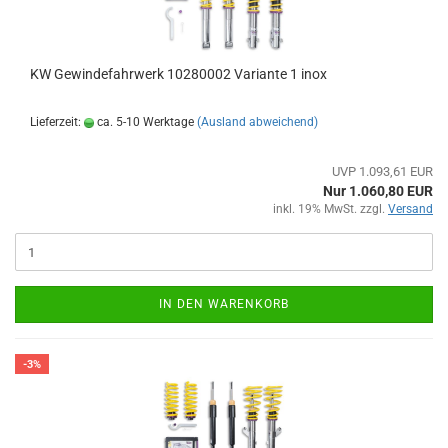
KW Gewindefahrwerk 10280002 Variante 1 inox
Lieferzeit:
ca. 5-10 Werktage
(Ausland abweichend)
UVP 1.093,61 EUR
Nur 1.060,80 EUR
inkl. 19% MwSt. zzgl.
Versand
IN DEN WARENKORB
-3%