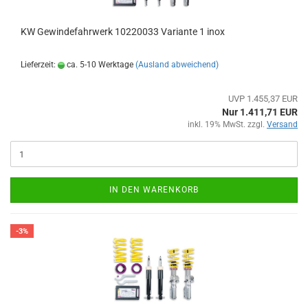
KW Gewindefahrwerk 10220033 Variante 1 inox
Lieferzeit:
ca. 5-10 Werktage
(Ausland abweichend)
UVP 1.455,37 EUR
Nur 1.411,71 EUR
inkl. 19% MwSt. zzgl.
Versand
IN DEN WARENKORB
-3%