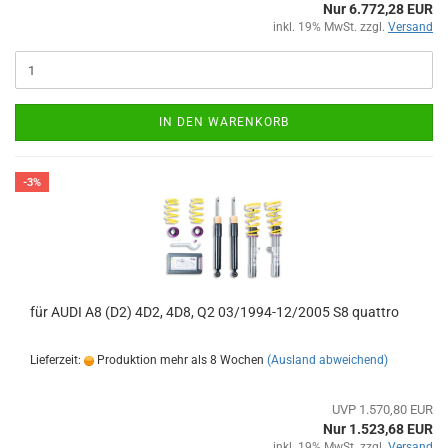
Nur 6.772,28 EUR
inkl. 19% MwSt. zzgl.
Versand
IN DEN WARENKORB
-3%
für AUDI A8 (D2) 4D2, 4D8, Q2 03/1994-12/2005 S8 quattro
Lieferzeit:
Produktion mehr als 8 Wochen
(Ausland abweichend)
UVP 1.570,80 EUR
Nur 1.523,68 EUR
inkl. 19% MwSt. zzgl.
Versand