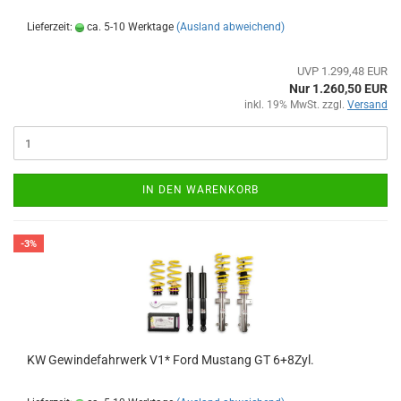
Lieferzeit:
ca. 5-10 Werktage
(Ausland abweichend)
UVP 1.299,48 EUR
Nur 1.260,50 EUR
inkl. 19% MwSt. zzgl.
Versand
IN DEN WARENKORB
-3%
KW Gewindefahrwerk V1* Ford Mustang GT 6+8Zyl.