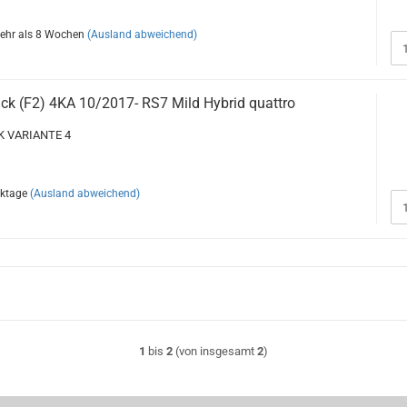
ehr als 8 Wochen
(Ausland abweichend)
ck (F2) 4KA 10/2017- RS7 Mild Hybrid quattro
 VARIANTE 4
rktage
(Ausland abweichend)
1
bis
2
(von insgesamt
2
)