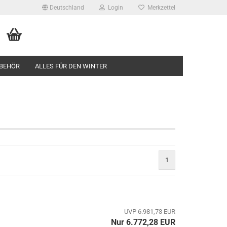
Deutschland
Login
Merkzettel
BEHÖR
ALLES FÜR DEN WINTER
1
UVP 6.981,73 EUR
Nur 6.772,28 EUR