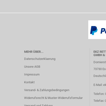
MEHR ÜBER...
EKZ RET
GMBH & 
Datenschutzerklaerung
Dornierst
Unsere AGB
73730 Es
Impressum
Deutschl
Kontakt
E-Mail: e
Versand- & Zahlungsbedingungen
Telefon:
Widerrufsrecht & Muster-Widerrufsformular
Telefax:
Versand und Zahlung