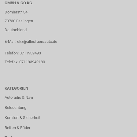
GMBH & CO KG.
Dornierstr. 34
73730 Esslingen
Deutschland
E-Mail: ekz@allesfuersauto.de
Telefon: 0711939493
Telefax: 071193949180
KATEGORIEN
Autoradio & Navi
Beleuchtung
Komfort & Sicherheit
Reifen & Räder