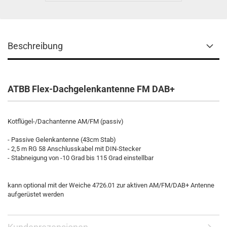
Beschreibung
ATBB
Flex-Dachgelenkantenne FM DAB+
Kotflügel-/Dachantenne AM/FM (passiv)
- Passive Gelenkantenne (43cm Stab)
- 2,5 m RG 58 Anschlusskabel mit DIN-Stecker
- Stabneigung von -10 Grad bis 115 Grad einstellbar
kann optional mit der Weiche 4726.01 zur aktiven AM/FM/DAB+ Antenne
aufgerüstet werden