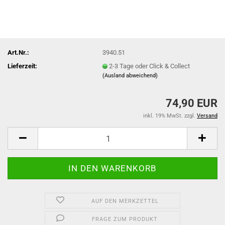
Art.Nr.:
3940.51
Lieferzeit:
2-3 Tage oder Click & Collect
(Ausland abweichend)
74,90 EUR
inkl. 19% MwSt. zzgl.
Versand
AUF DEN MERKZETTEL
FRAGE ZUM PRODUKT