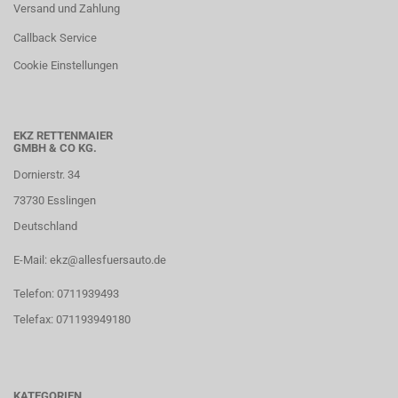
Versand und Zahlung
Callback Service
Cookie Einstellungen
EKZ RETTENMAIER
GMBH & CO KG.
Dornierstr. 34
73730 Esslingen
Deutschland
E-Mail: ekz@allesfuersauto.de
Telefon: 0711939493
Telefax: 071193949180
KATEGORIEN