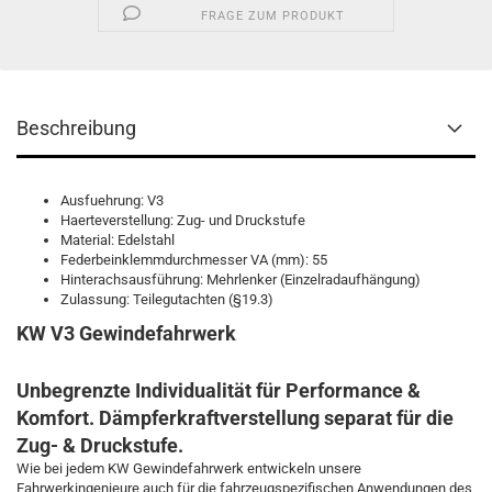
FRAGE ZUM PRODUKT
Beschreibung
Ausfuehrung: V3
Haerteverstellung: Zug- und Druckstufe
Material: Edelstahl
Federbeinklemmdurchmesser VA (mm): 55
Hinterachsausführung: Mehrlenker (Einzelradaufhängung)
Zulassung: Teilegutachten (§19.3)
KW V3 Gewindefahrwerk
Unbegrenzte Individualität für Performance &
Komfort. Dämpferkraftverstellung separat für die
Zug- & Druckstufe.
Wie bei jedem KW Gewindefahrwerk entwickeln unsere
Fahrwerkingenieure auch für die fahrzeugspezifischen Anwendungen des