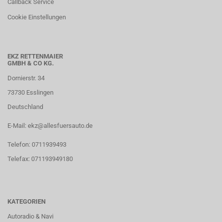
Callback Service
Cookie Einstellungen
EKZ RETTENMAIER
GMBH & CO KG.
Dornierstr. 34
73730 Esslingen
Deutschland
E-Mail: ekz@allesfuersauto.de
Telefon: 0711939493
Telefax: 071193949180
KATEGORIEN
Autoradio & Navi