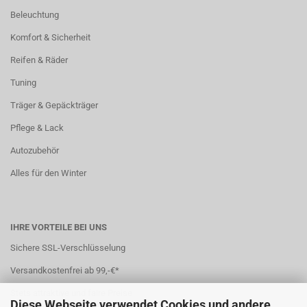
Beleuchtung
Komfort & Sicherheit
Reifen & Räder
Tuning
Träger & Gepäckträger
Pflege & Lack
Autozubehör
Alles für den Winter
IHRE VORTEILE BEI UNS
Sichere SSL-Verschlüsselung
Versandkostenfrei ab 99,-€*
Stets attraktive und faire Preise
Diese Webseite verwendet Cookies und andere