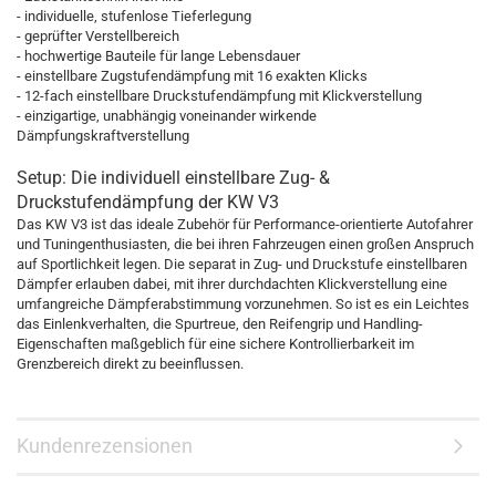
- individuelle, stufenlose Tieferlegung
- geprüfter Verstellbereich
- hochwertige Bauteile für lange Lebensdauer
- einstellbare Zugstufendämpfung mit 16 exakten Klicks
- 12-fach einstellbare Druckstufendämpfung mit Klickverstellung
- einzigartige, unabhängig voneinander wirkende
Dämpfungskraftverstellung
Setup: Die individuell einstellbare Zug- &
Druckstufendämpfung der KW V3
Das KW V3 ist das ideale Zubehör für Performance-orientierte Autofahrer
und Tuningenthusiasten, die bei ihren Fahrzeugen einen großen Anspruch
auf Sportlichkeit legen. Die separat in Zug- und Druckstufe einstellbaren
Dämpfer erlauben dabei, mit ihrer durchdachten Klickverstellung eine
umfangreiche Dämpferabstimmung vorzunehmen. So ist es ein Leichtes
das Einlenkverhalten, die Spurtreue, den Reifengrip und Handling-
Eigenschaften maßgeblich für eine sichere Kontrollierbarkeit im
Grenzbereich direkt zu beeinflussen.
Kundenrezensionen