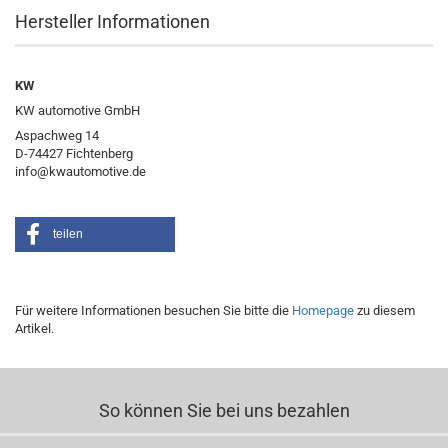
Hersteller Informationen
KW
KW automotive GmbH
Aspachweg 14
D-74427 Fichtenberg
info@kwautomotive.de
teilen
Für weitere Informationen besuchen Sie bitte die
Homepage
zu diesem
Artikel.
So können Sie bei uns bezahlen