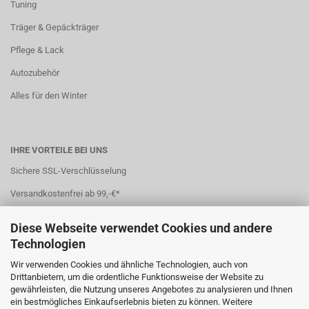
Tuning
Träger & Gepäckträger
Pflege & Lack
Autozubehör
Alles für den Winter
IHRE VORTEILE BEI UNS
Sichere SSL-Verschlüsselung
Versandkostenfrei ab 99,-€*
Stets attraktive und faire Preise
Diese Webseite verwendet Cookies und andere
Sichere und einfache Bezahlung
Technologien
7 Zahlungsarten
Wir verwenden Cookies und ähnliche Technologien, auch von
Drittanbietern, um die ordentliche Funktionsweise der Website zu
Schneller Versand
gewährleisten, die Nutzung unseres Angebotes zu analysieren und Ihnen
ein bestmögliches Einkaufserlebnis bieten zu können. Weitere
*(
Ausland abweichend
)