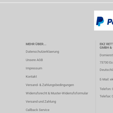
MEHR ÜBER...
EKZ RET
GMBH & 
Datenschutzerklaerung
Dornierst
Unsere AGB
73730 Es
Impressum
Deutschl
Kontakt
E-Mail: e
Versand- & Zahlungsbedingungen
Telefon:
Widerrufsrecht & Muster-Widerrufsformular
Telefax:
Versand und Zahlung
Callback Service