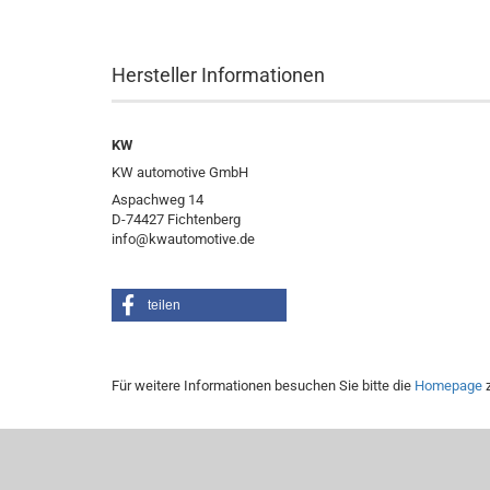
Hersteller Informationen
KW
KW automotive GmbH
Aspachweg 14
D-74427 Fichtenberg
info@kwautomotive.de
teilen
Für weitere Informationen besuchen Sie bitte die
Homepage
z