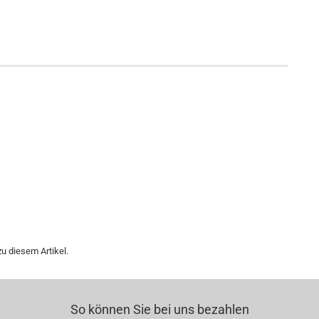
u diesem Artikel.
So können Sie bei uns bezahlen